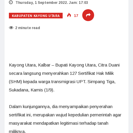
Thursday, 1 September 2022. Jam: 17:03
KABUPATEN KAYONG UTARA
17
2 minute read
Kayong Utara, Kalbar – Bupati Kayong Utara, Citra Duani
secara langsung menyerahkan 127 Sertifikat Hak Milik
(SHM) kepada warga transmigrasi UPT. Simpang Tiga,
Sukadana, Kamis (1/9).
Dalam kunjungannya, dia menyampaikan penyerahan
sertifikat ini, merupakan wujud kepedulian pemerintah agar
masyarakat mendapatkan legitimasi terhadap tanah
miliknya.