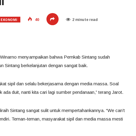
l
EKONOMI
40
2 minute read
rot Winarno menyampaikan bahwa Pemkab Sintang sudah
Sintang berkelanjutan dengan sangat baik.
t sipil dan selalu bekerjasama dengan media massa. Soal
ak ada duit, nanti kita cari lagi sumber pendanaan,” terang Jarot.
diraih Sintang sangat sulit untuk mempertahankannya. “We can’t
sendiri. Teman-teman, masyarakat sipil dan media massa mesti