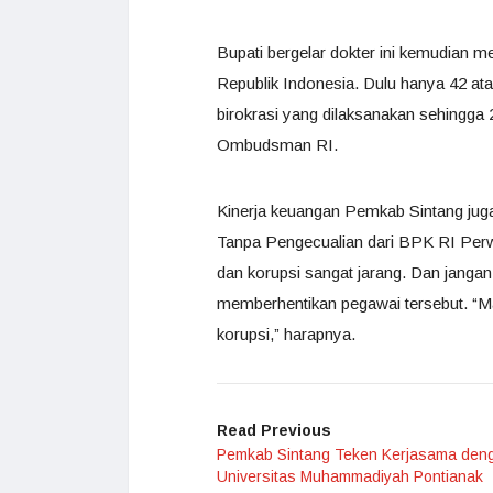
Bupati bergelar dokter ini kemudian
Republik Indonesia. Dulu hanya 42 at
birokrasi yang dilaksanakan sehingga 
Ombudsman RI.
Kinerja keuangan Pemkab Sintang juga 
Tanpa Pengecualian dari BPK RI Perw
dan korupsi sangat jarang. Dan janga
memberhentikan pegawai tersebut. “Mak
korupsi,” harapnya.
Read Previous
Pemkab Sintang Teken Kerjasama den
Universitas Muhammadiyah Pontianak