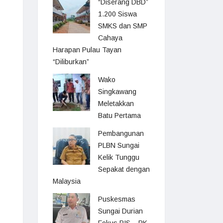
“Diserang DBD”
1.200 Siswa
SMKS dan SMP
Cahaya
Harapan Pulau Tayan
“Diliburkan”
Wako
Singkawang
Meletakkan
Batu Pertama
Pembangunan
PLBN Sungai
Kelik Tunggu
Sepakat dengan
Malaysia
Puskesmas
Sungai Durian