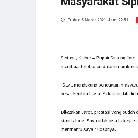
Masyarakat Sipi
Friday, 5 March 2021. Jam: 22:51
Sintang, Kalbar – Bupati Sintang Ja
membuat terobosan dalam membangun 
“Saya mendukung penguatan masyaraka
besar kecil itu biasa. Sekarang kita tid
Dikatakan Jarot, prestasi yang sudah 
stand alone. Saya tidak bisa bekerja 
membantu saya,” ucapnya.