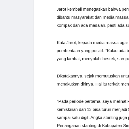
Jarot kembali menegaskan bahwa pemer
dibantu masyarakat dan media massa. 
kompak dan ada masalah, pasti ada so
Kata Jarot, kepada media massa aga
pemberitaan yang positif. “Kalau ada 
yang lambat, menyalahi bestek, sampai
Dikatakannya, sejak memutuskan untuk
menakutkan dirinya. Hal itu terkait me
“Pada periode pertama, saya melihat 
kemiskinan dari 13 bisa turun menjad
sampai satu digit. Angka stanting juga
Penanganan stanting di Kabupaten Sint