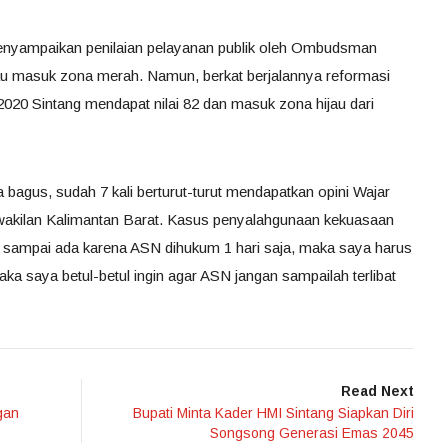
 menyampaikan penilaian pelayanan publik oleh Ombudsman
au masuk zona merah. Namun, berkat berjalannya reformasi
2020 Sintang mendapat nilai 82 dan masuk zona hijau dari
bagus, sudah 7 kali berturut-turut mendapatkan opini Wajar
akilan Kalimantan Barat. Kasus penyalahgunaan kekuasaan
n sampai ada karena ASN dihukum 1 hari saja, maka saya harus
a saya betul-betul ingin agar ASN jangan sampailah terlibat
Read Next
gan
Bupati Minta Kader HMI Sintang Siapkan Diri
Songsong Generasi Emas 2045