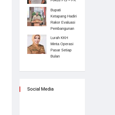
Fokus PIS – PK
Bupati
Ketapang Hadiri
Rakor Evaluasi
Pembangunan
Lurah KKH
Minta Operasi
Pasar Setiap
Bulan
Social Media