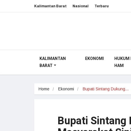
Kalimantan Barat
Nasional
Terbaru
KALIMANTAN
EKONOMI
HUKUM 
BARAT
HAM
Home
Ekonomi
Bupati Sintang Dukung…
Bupati Sintang