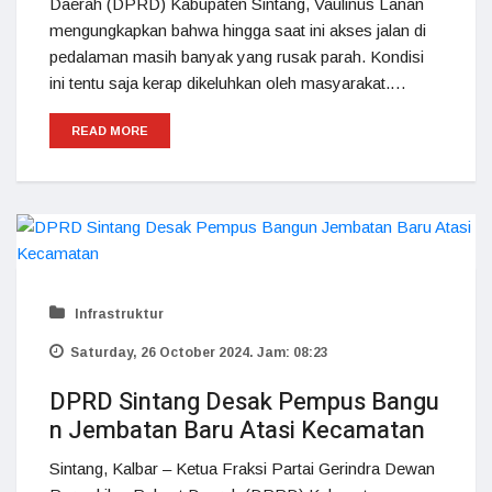
Daerah (DPRD) Kabupaten Sintang, Vaulinus Lanan
mengungkapkan bahwa hingga saat ini akses jalan di
pedalaman masih banyak yang rusak parah. Kondisi
ini tentu saja kerap dikeluhkan oleh masyarakat.…
READ MORE
Infrastruktur
Saturday, 26 October 2024. Jam: 08:23
DPRD Sintang Desak Pempus Bangu
n Jembatan Baru Atasi Kecamatan
Sintang, Kalbar – Ketua Fraksi Partai Gerindra Dewan