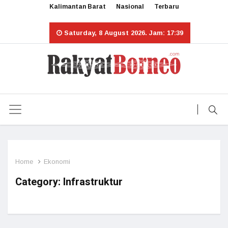
Kalimantan Barat
Nasional
Terbaru
Saturday, 8 August 2026. Jam: 17:39
Home
Ekonomi
Category:
Infrastruktur