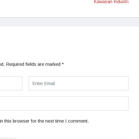
Kawasan Industri
ed.
Required fields are marked
*
n this browser for the next time I comment.