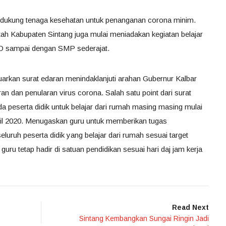
ndukung tenaga kesehatan untuk penanganan corona minim.
ah Kabupaten Sintang juga mulai meniadakan kegiatan belajar
UD sampai dengan SMP sederajat.
uarkan surat edaran menindaklanjuti arahan Gubernur Kalbar
 dan penularan virus corona. Salah satu point dari surat
da peserta didik untuk belajar dari rumah masing masing mulai
ril 2020. Menugaskan guru untuk memberikan tugas
luruh peserta didik yang belajar dari rumah sesuai target
guru tetap hadir di satuan pendidikan sesuai hari daj jam kerja
Read Next
Sintang Kembangkan Sungai Ringin Jadi