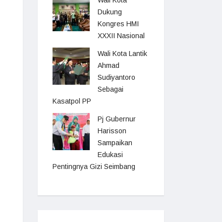
Wali Kota
Dukung
Kongres HMI
XXXII Nasional
Wali Kota Lantik
Ahmad
Sudiyantoro
Sebagai
Kasatpol PP
Pj Gubernur
Harisson
Sampaikan
Edukasi
Pentingnya Gizi Seimbang