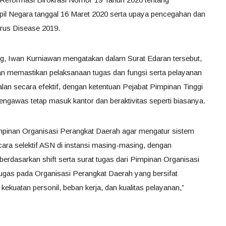
pil Negara tanggal 16 Maret 2020 serta upaya pencegahan dan
rus Disease 2019.
g, Iwan Kurniawan mengatakan dalam Surat Edaran tersebut,
n memastikan pelaksanaan tugas dan fungsi serta pelayanan
rjalan secara efektif, dengan ketentuan Pejabat Pimpinan Tinggi
ngawas tetap masuk kantor dan beraktivitas seperti biasanya.
impinan Organisasi Perangkat Daerah agar mengatur sistem
cara selektif ASN di instansi masing-masing, dengan
dasarkan shift serta surat tugas dari Pimpinan Organisasi
ugas pada Organisasi Perangkat Daerah yang bersifat
kekuatan personil, beban kerja, dan kualitas pelayanan,”