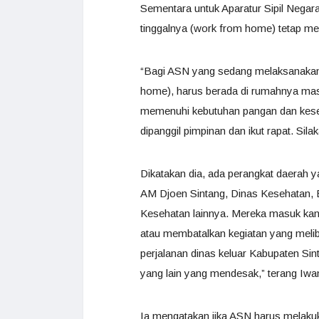
Sementara untuk Aparatur Sipil Negara
tinggalnya (work from home) tetap m
“Bagi ASN yang sedang melaksanakan 
home), harus berada di rumahnya mas
memenuhi kebutuhan pangan dan keseh
dipanggil pimpinan dan ikut rapat. Sil
Dikatakan dia, ada perangkat daerah 
AM Djoen Sintang, Dinas Kesehatan,
Kesehatan lainnya. Mereka masuk kan
atau membatalkan kegiatan yang mel
perjalanan dinas keluar Kabupaten Sint
yang lain yang mendesak,” terang Iwa
Ia mengatakan jika ASN harus melakuka