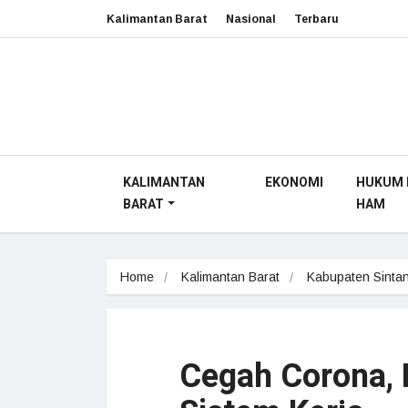
Kalimantan Barat
Nasional
Terbaru
KALIMANTAN
EKONOMI
HUKUM 
BARAT
HAM
Home
Kalimantan Barat
Kabupaten Sinta
Cegah Corona,