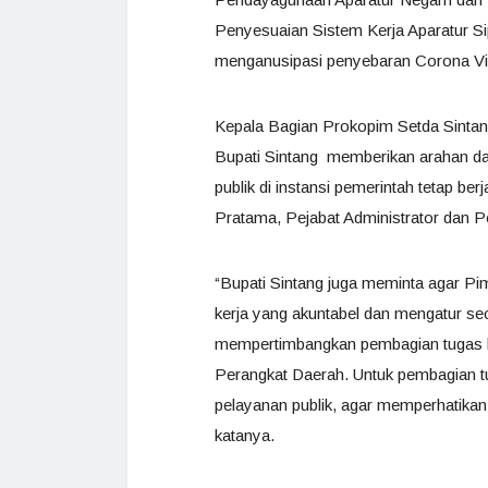
Penyesuaian Sistem Kerja Aparatur Si
menganusipasi penyebaran Corona Vi
Kepala Bagian Prokopim Setda Sintan
Bupati Sintang memberikan arahan da
publik di instansi pemerintah tetap be
Pratama, Pejabat Administrator dan Pe
“Bupati Sintang juga meminta agar P
kerja yang akuntabel dan mengatur se
mempertimbangkan pembagian tugas ber
Perangkat Daerah. Untuk pembagian t
pelayanan publik, agar memperhatikan 
katanya.