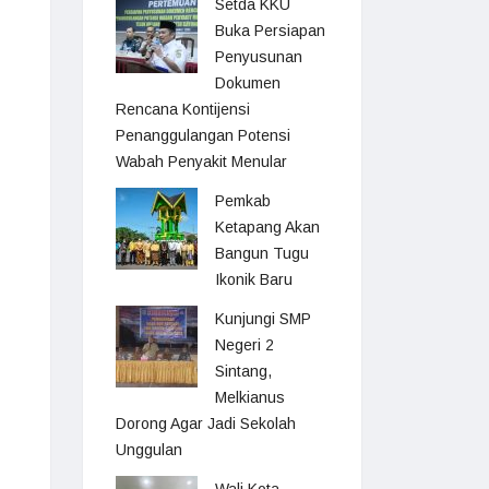
Setda KKU
Buka Persiapan
Penyusunan
Dokumen
Rencana Kontijensi
Penanggulangan Potensi
Wabah Penyakit Menular
Pemkab
Ketapang Akan
Bangun Tugu
Ikonik Baru
Kunjungi SMP
Negeri 2
Sintang,
Melkianus
Dorong Agar Jadi Sekolah
Unggulan