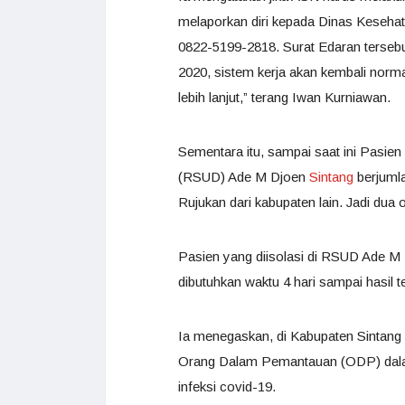
melaporkan diri kepada Dinas Kesehat
0822-5199-2818. Surat Edaran tersebut 
2020, sistem kerja akan kembali norma
lebih lanjut,” terang Iwan Kurniawan.
Sementara itu, sampai saat ini Pas
(RSUD) Ade M Djoen
Sintang
berjumla
Rujukan dari kabupaten lain. Jadi dua 
Pasien yang diisolasi di RSUD Ade M D
dibutuhkan waktu 4 hari sampai hasil te
Ia menegaskan, di Kabupaten Sintang b
Orang Dalam Pemantauan (ODP) dalam 
infeksi covid-19.