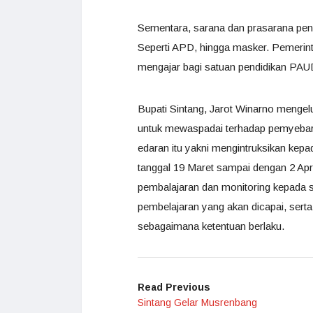
Sementara, sarana dan prasarana pe
Seperti APD, hingga masker. Pemerint
mengajar bagi satuan pendidikan PA
Bupati Sintang, Jarot Winarno mengel
untuk mewaspadai terhadap pemyebaran
edaran itu yakni mengintruksikan kepa
tanggal 19 Maret sampai dengan 2 Ap
pembalajaran dan monitoring kepada se
pembelajaran yang akan dicapai, serta 
sebagaimana ketentuan berlaku.
Read Previous
Sintang Gelar Musrenbang