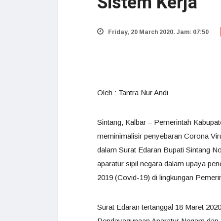
Sistem Kerja
Friday, 20 March 2020. Jam: 07:50
Oleh : Tantra Nur Andi
Sintang, Kalbar – Pemerintah Kabupat
meminimalisir penyebaran Corona Viru
dalam Surat Edaran Bupati Sintang 
aparatur sipil negara dalam upaya pe
2019 (Covid-19) di lingkungan Pemeri
Surat Edaran tertanggal 18 Maret 2020
Pendayagunaan Aparatur Negam dan R