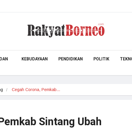
DAN
KEBUDAYAAN
PENDIDIKAN
POLITIK
TEKN
ng
Cegah Corona, Pemkab…
 Pemkab Sintang Ubah