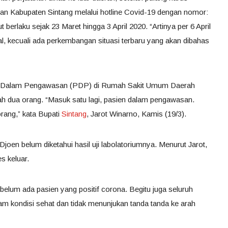
an Kabupaten Sintang melalui hotline Covid-19 dengan nomor:
berlaku sejak 23 Maret hingga 3 April 2020. “Artinya per 6 April
l, kecuali ada perkembangan situasi terbaru yang akan dibahas
ien Dalam Pengawasan (PDP) di Rumah Sakit Umum Daerah
h dua orang. “Masuk satu lagi, pasien dalam pengawasan.
orang,” kata Bupati
Sintang
, Jarot Winarno, Kamis (19/3).
joen belum diketahui hasil uji labolatoriumnya. Menurut Jarot,
s keluar.
elum ada pasien yang positif corona. Begitu juga seluruh
kondisi sehat dan tidak menunjukan tanda tanda ke arah