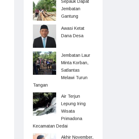
Sepauk Dapat
Jembatan
Gantung
Awasi Ketat
Dana Desa
Jembatan Laur
Minta Korban,
Satlantas
Melawi Turun
Tangan
Air Terjun
Lepung Iring
Wisata
Primadona
Kecamatan Dedai
Akhir November,