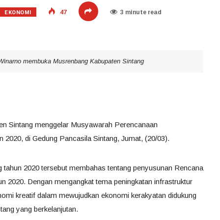
EKONOMI
47
3 minute read
t Winarno membuka Musrenbang Kabupaten Sintang
aten Sintang menggelar Musyawarah Perencanaan
0, di Gedung Pancasila Sintang, Jumat, (20/03).
ng tahun 2020 tersebut membahas tentang penyusunan Rencana
n 2020. Dengan mengangkat tema peningkatan infrastruktur
omi kreatif dalam mewujudkan ekonomi kerakyatan didukung
ang yang berkelanjutan.