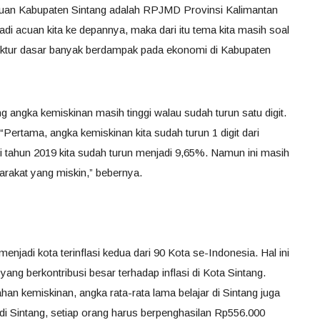
acuan Kabupaten Sintang adalah RPJMD Provinsi Kalimantan
adi acuan kita ke depannya, maka dari itu tema kita masih soal
struktur dasar banyak berdampak pada ekonomi di Kabupaten
g angka kemiskinan masih tinggi walau sudah turun satu digit.
“Pertama, angka kemiskinan kita sudah turun 1 digit dari
i tahun 2019 kita sudah turun menjadi 9,65%. Namun ini masih
yarakat yang miskin,” bebernya.
menjadi kota terinflasi kedua dari 90 Kota se-Indonesia. Hal ini
g berkontribusi besar terhadap inflasi di Kota Sintang.
n kemiskinan, angka rata-rata lama belajar di Sintang juga
di Sintang, setiap orang harus berpenghasilan Rp556.000