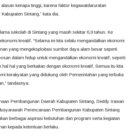
n, alasan kenapa tinggi, karena faktor kegawatdaruratan
 Kabupaten Sintang,” kata dia.
 lama sekolah di Sintang yang masih sekitar 6,9 tahun. Ke
konomi kreatif. “Selama ini kita selalu mengandalkan ekonomi
unan yang mengeksploitasi sumber daya alam besar seperti
robosan dalam hidup untuk mengandalkan ekonomi kreatif, seperti
hal hal yang berkaitan dengan ekonomi kreatif. Semua itu kita
i kerakyatan yang didukung oleh Pemerintahan yang terbuka
an,” tandasnya.
anaan Pembangunan Daerah Kabupaten Sintang, Deddy Irawan
n Musyarawah Perencanaan Pembangunan Kabupaten Sintang
an berbagai aspirasi kebutuhan dan program serta kegiatan
an kepada ketentuan berlaku.