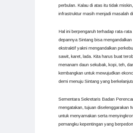
perbulan. Kalau di atas itu tidak miski
infrastruktur masih menjadi masalah di
Hal ini berpengaruh terhadap rata-rata
depannya Sintang bisa mengandalkan e
ekstraktif yakni mengandalkan perkeb
sawit, karet, lada. Kita harus buat te
menanam daun sekubak, kopi, teh, dan 
kembangkan untuk mewujudkan ekonom
demi menuju Sintang yang berkelanjut
Sementara Sekretaris Badan Perenc
mengatakan, tujuan diselenggaraka
untuk menyamakan serta menyingkronk
pemangku kepentingan yang berpedom