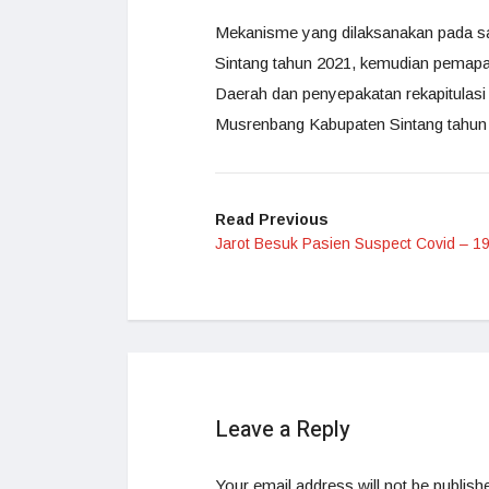
Mekanisme yang dilaksanakan pada 
Sintang tahun 2021, kemudian pemap
Daerah dan penyepakatan rekapitulasi 
Musrenbang Kabupaten Sintang tahun
Read Previous
Jarot Besuk Pasien Suspect Covid – 1
Leave a Reply
Your email address will not be publish