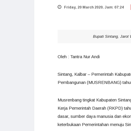
Friday, 20 March 2020. Jam: 07:24
Bupati Sintang, Jaro
Oleh : Tantra Nur Andi
Sintang, Kalbar – Pemerintah Kabup
Pembangunan (MUSRENBANG) tahun 202
Musrenbang tingkat Kabupaten Sinta
Kerja Pemerintah Daerah (RKPD) tahu
dasar, sumber daya manusia dan ekon
keterbukaan Pemerintahan menuju Sint