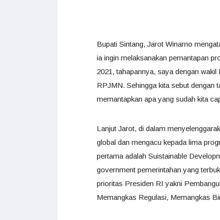
Bupati Sintang, Jarot Winarno mengat
ia ingin melaksanakan pemantapan pr
2021, tahapannya, saya dengan wakil 
RPJMN. Sehingga kita sebut dengan ta
memantapkan apa yang sudah kita capa
Lanjut Jarot, di dalam menyelenggar
global dan mengacu kepada lima progra
pertama adalah Suistainable Develop
government pemerintahan yang terbuk
prioritas Presiden RI yakni Pembang
Memangkas Regulasi, Memangkas Birokr