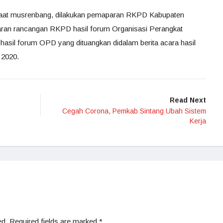
saat musrenbang, dilakukan pemaparan RKPD Kabupaten
aran rancangan RKPD hasil forum Organisasi Perangkat
hasil forum OPD yang dituangkan didalam berita acara hasil
 2020.
Read Next
9
Cegah Corona, Pemkab Sintang Ubah Sistem
Kerja
ed.
Required fields are marked
*