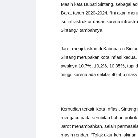
Masih kata Bupati Sintang, sebagai 
Barat tahun 2020-2024. “Ini akan menj
isu infrastruktur dasar, karena infra
Sintang,” tambahnya.
Jarot menjelaskan di Kabupaten Sintan
Sintang merupakan kota inflasi kedua. 
awalnya 10,7%, 10,2%, 10,35%, tapi d
tinggi, karena ada sekitar 40 ribu mas
Kemudian terkait Kota Inflasi, Sintang 
mengacu pada sembilan bahan pokok yan
Jarot menambahkan, selain permasalaha
masih rendah. “Tolak ukur kemiskinan 