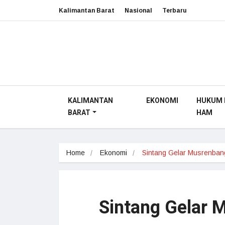
Kalimantan Barat
Nasional
Terbaru
KALIMANTAN
EKONOMI
HUKUM 
BARAT
HAM
Home
Ekonomi
Sintang Gelar Musrenban
Sintang Gelar 