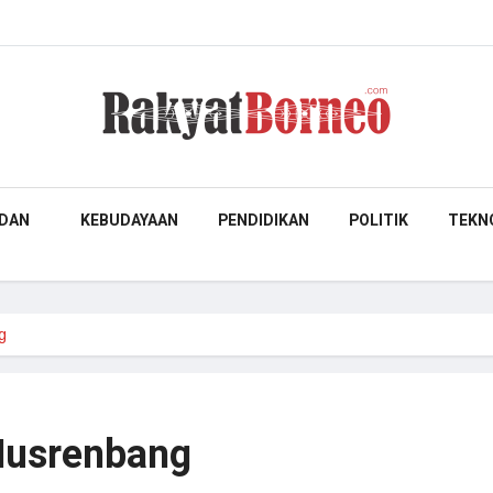
DAN
KEBUDAYAAN
PENDIDIKAN
POLITIK
TEKN
g
Musrenbang