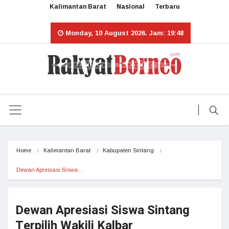
Kalimantan Barat
Nasional
Terbaru
Monday, 10 August 2026. Jam: 19:48
Home
Kalimantan Barat
Kabupaten Sintang
Dewan Apresiasi Siswa…
Dewan Apresiasi Siswa Sintang
Terpilih Wakili Kalbar