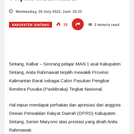
Wednesday, 20 July 2022. Jam: 15:33
KABUPATEN SINTANG
35
2 minute read
Sintang, Kalbar – Seorang pelajar MAN 1 asal Kabupaten
Sintang, Anita Rahmawati terpilih mewakili Provinsi
Kalimantan Barat sebagai Calon Pasukan Pengibar
Bendera Pusaka (Paskibraka) Tingkat Nasional.
Hal inipun mendapat perhatian dan apresiasi dari anggota
Dewan Perwakilan Rakyat Daerah (DPRD) Kabupaten
Sintang, Senen Maryono atas prestasi yang diraih Anita
Rahmawati.