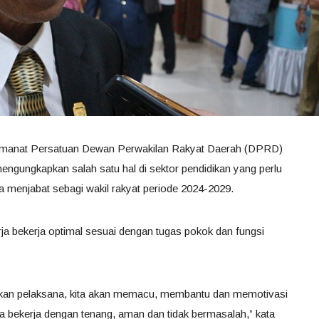
i Amanat Persatuan Dewan Perwakilan Rakyat Daerah (DPRD)
gungkapkan salah satu hal di sektor pendidikan yang perlu
a menjabat sebagi wakil rakyat periode 2024-2029.
ja bekerja optimal sesuai dengan tugas pokok dan fungsi
ukan pelaksana, kita akan memacu, membantu dan memotivasi
ya bekerja dengan tenang, aman dan tidak bermasalah,” kata