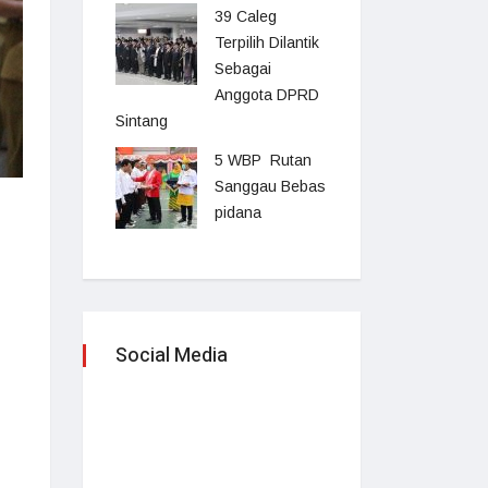
39 Caleg
Terpilih Dilantik
Sebagai
Anggota DPRD
Sintang
5 WBP Rutan
Sanggau Bebas
pidana
Social Media