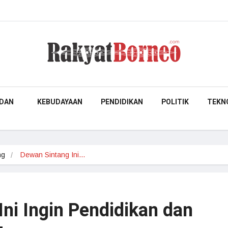
DAN
KEBUDAYAAN
PENDIDIKAN
POLITIK
TEKN
ng
Dewan Sintang Ini…
ni Ingin Pendidikan dan