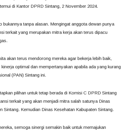
itemui di Kantor DPRD Sintang, 2 November 2024.
 bukannya tanpa alasan. Mengingat anggota dewan punya
i terkait yang merupakan mitra kerja akan terus dipacu
gas.
a, kita akan terus mendorong mereka agar bekerja lebih baik,
kinerja optimal dan mempertanyakan apabila ada yang kurang
sional (PAN) Sintang ini.
pkan pilihan untuk tetap berada di Komisi C DPRD Sintang
ansi terkait yang akan menjadi mitra salah satunya Dinas
n Sintang. Kemudian Dinas Kesehatan Kabupaten Sintang.
 mereka, semoga sinergi semakin baik untuk memajukan