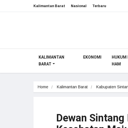
Kalimantan Barat
Nasional
Terbaru
KALIMANTAN
EKONOMI
HUKUM 
BARAT
HAM
Home
Kalimantan Barat
Kabupaten Sinta
Dewan Sintang I