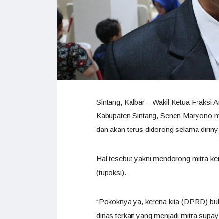
Sintang, Kalbar – Wakil Ketua Fraks
Kabupaten Sintang, Senen Maryono men
dan akan terus didorong selama diriny
Hal tesebut yakni mendorong mitra ker
(tupoksi).
“Pokoknya ya, kerena kita (DPRD) b
dinas terkait yang menjadi mitra supa