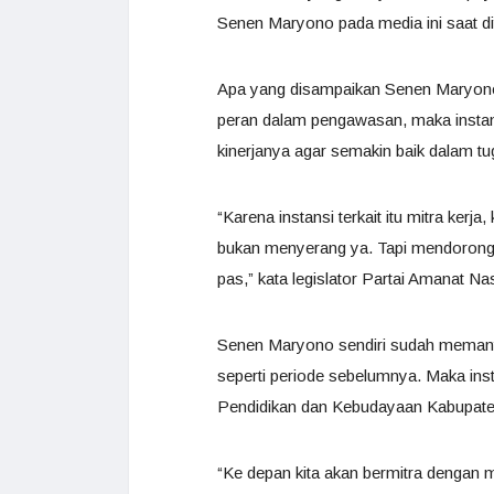
Senen Maryono pada media ini saat d
Apa yang disampaikan Senen Maryono
peran dalam pengawasan, maka instans
kinerjanya agar semakin baik dalam tu
“Karena instansi terkait itu mitra kerj
bukan menyerang ya. Tapi mendorong 
pas,” kata legislator Partai Amanat Na
Senen Maryono sendiri sudah memanta
seperti periode sebelumnya. Maka inst
Pendidikan dan Kebudayaan Kabupate
“Ke depan kita akan bermitra dengan