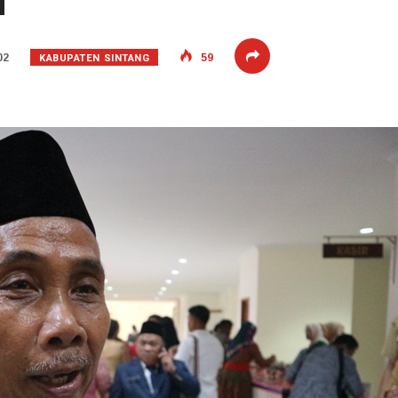
u
KABUPATEN SINTANG
02
59