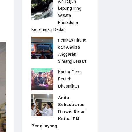
Air Terjun
Lepung Iring
Wisata
Primadona
Kecamatan Dedai
Pemkab Hitung
dan Analisa
Anggaran
Sintang Lestari
Kantor Desa
Pentek
Diresmikan
Anita
Sebastianus
Darwis Resmi
Ketuai PMI
Bengkayang