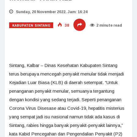
Sunday, 20 November 2022. Jam: 16:24
KABUPATEN SINTANG
38
2 minute read
Sintang, Kalbar – Dinas Kesehatan Kabupaten Sintang
terus berupaya mencegah penyakit menular tidak menjadi
Kejadian Luar Biasa (KLB) di daerah setempat. “Untuk
penanganan penyakit menular, semuanya tergantung
dengan kondisi yang sedang terjadi. Seperti penanganan
Corona Virus Disesase atau Covid-19, hepatitis misterius
yang sempat jadi isu nasional namun tidak ada kasus di
Sintang, rabies hingga banyak penyakit-penyakit lainnya,”
kata Kabid Pencegahan dan Pengendalian Penyakit (P2)