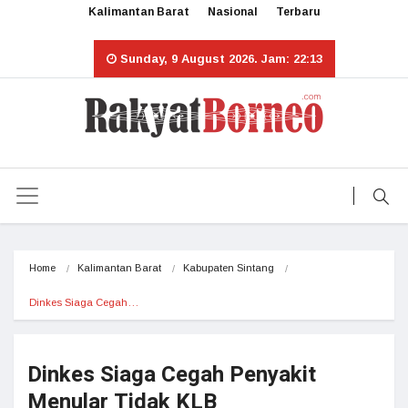
Kalimantan Barat
Nasional
Terbaru
Sunday, 9 August 2026. Jam: 22:13
Home
Kalimantan Barat
Kabupaten Sintang
Dinkes Siaga Cegah…
Dinkes Siaga Cegah Penyakit
Menular Tidak KLB