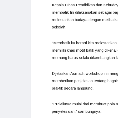
Kepala Dinas Pendidikan dan Kebud
membatik Ini dilaksanakan sebagai ba
melestarikan budaya dengan melibatkan
sekolah.
“Membatik itu berarti kita melestarika
memiliki khas motif batik yang dikena
memang harus selalu dikembangkan kre
Dijelaskan Asmadi, workshop ini men
memberikan penjelasan tentang bagai
praktik secara langsung.
“Praktiknya mulai dari membuat pola 
penyelesaian.” sambungnya.