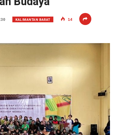
ian Budaya
KALIMANTAN BARAT
:30
14