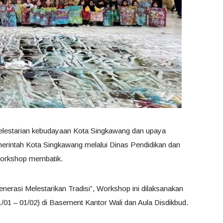
elestarian kebudayaan Kota Singkawang dan upaya
merintah Kota Singkawang melalui Dinas Pendidikan dan
Workshop membatik.
rasi Melestarikan Tradisi”, Workshop ini dilaksanakan
1/01 – 01/02) di Basement Kantor Wali dan Aula Disdikbud.