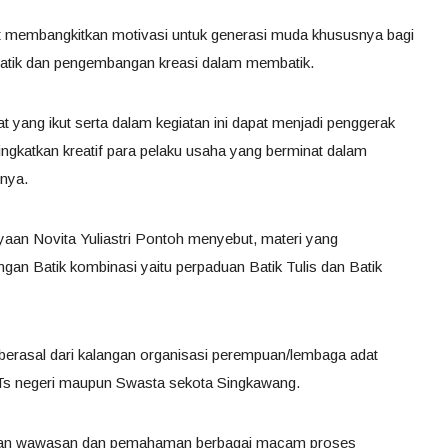
at membangkitkan motivasi untuk generasi muda khususnya bagi
batik dan pengembangan kreasi dalam membatik.
at yang ikut serta dalam kegiatan ini dapat menjadi penggerak
ngkatkan kreatif para pelaku usaha yang berminat dalam
nya.
aan Novita Yuliastri Pontoh menyebut, materi yang
gan Batik kombinasi yaitu perpaduan Batik Tulis dan Batik
 berasal dari kalangan organisasi perempuan/lembaga adat
Ts negeri maupun Swasta sekota Singkawang.
rikan wawasan dan pemahaman berbagai macam proses