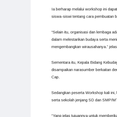
Ia berharap melalui workshop ini dap
siswa-siswi tentang cara pembuatan 
“Selain itu, organisasi dan lembaga ad
dalam melestarikan budaya serta meni
mengembangkan wirausahanya.” jelas
Sementara itu, Kepala Bidang Kebuday
disampaikan narasumber berkaitan den
Cap.
Sedangkan peserta Workshop kali ini,
serta sekolah jenjang SD dan SMP/M
“Yang jelas tujuannya untuk membe