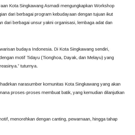
ayaan Kota Singkawang Asmadi mengungkapkan Workshop
gian dari berbagai program kebudayaan dengan tujuan ikut
 dari berbagai unsur yakni organisasi, lembaga adat dan
n warisan budaya Indonesia. Di Kota Singkawang sendiri,
l dengan motif Tidayu (Tionghoa, Dayak, dan Melayu) yang
asinya.” tuturnya.
ghadirkan narasumber komunitas Kota Singkawang yang akan
mana proses-proses membuat batik, yang kemudian dilanjutkan
motif, menorehkan dengan canting, pewarnaan, hingga tahap