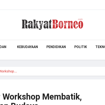
DAN
KEBUDAYAAN
PENDIDIKAN
POLITIK
TEKN
 Workshop…
r Workshop Membatik,