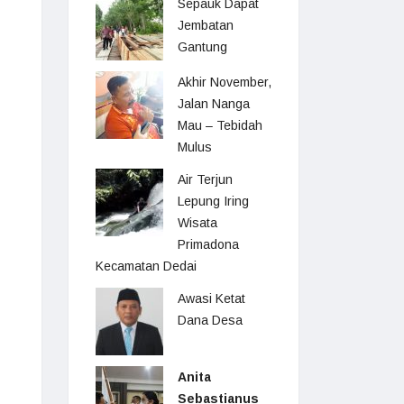
Sepauk Dapat
Jembatan
Gantung
Akhir November,
Jalan Nanga
Mau – Tebidah
Mulus
Air Terjun
Lepung Iring
Wisata
Primadona
Kecamatan Dedai
Awasi Ketat
Dana Desa
Anita
Sebastianus