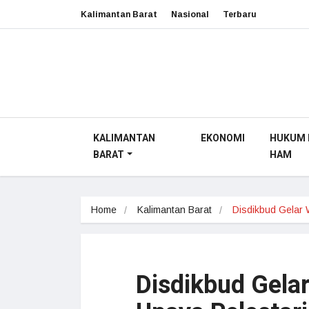
Kalimantan Barat
Nasional
Terbaru
KALIMANTAN
EKONOMI
HUKUM 
BARAT
HAM
Home
Kalimantan Barat
Disdikbud Gelar
Disdikbud Gela