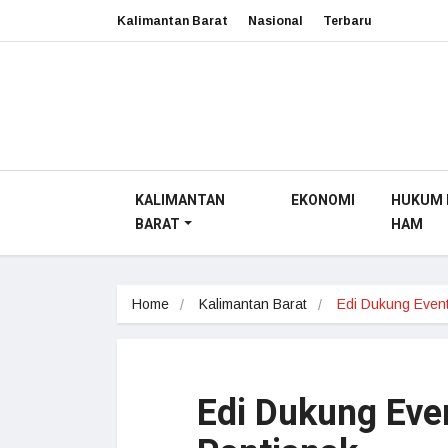
Kalimantan Barat
Nasional
Terbaru
KALIMANTAN
EKONOMI
HUKUM 
BARAT
HAM
Home
Kalimantan Barat
Edi Dukung Eve
Edi Dukung Even