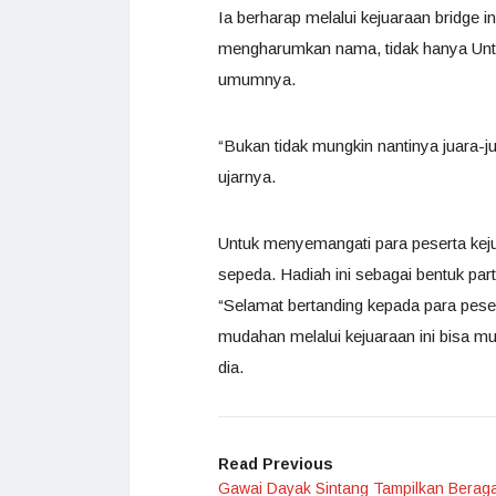
Ia berharap melalui kejuaraan bridge in
mengharumkan nama, tidak hanya Untan
umumnya.
“Bukan tidak mungkin nantinya juara-ju
ujarnya.
Untuk menyemangati para peserta kejua
sepeda. Hadiah ini sebagai bentuk part
“Selamat bertanding kepada para pese
mudahan melalui kejuaraan ini bisa munc
dia.
Read Previous
Gawai Dayak Sintang Tampilkan Berag