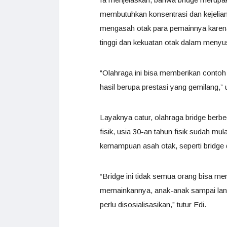
membutuhkan konsentrasi dan kejelian
mengasah otak para pemainnya karena
tinggi dan kekuatan otak dalam menyus
“Olahraga ini bisa memberikan contoh
hasil berupa prestasi yang gemilang,” 
Layaknya catur, olahraga bridge berbe
fisik, usia 30-an tahun fisik sudah 
kemampuan asah otak, seperti bridge d
“Bridge ini tidak semua orang bisa m
memainkannya, anak-anak sampai lansia
perlu disosialisasikan,” tutur Edi.