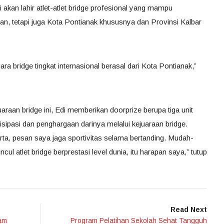
i akan lahir atlet-atlet bridge profesional yang mampu
, tetapi juga Kota Pontianak khususnya dan Provinsi Kalbar
ara bridge tingkat internasional berasal dari Kota Pontianak,”
raan bridge ini, Edi memberikan doorprize berupa tiga unit
isipasi dan penghargaan darinya melalui kejuaraan bridge.
rta, pesan saya jaga sportivitas selama bertanding. Mudah-
ul atlet bridge berprestasi level dunia, itu harapan saya,” tutup
Read Next
am
Program Pelatihan Sekolah Sehat Tangguh