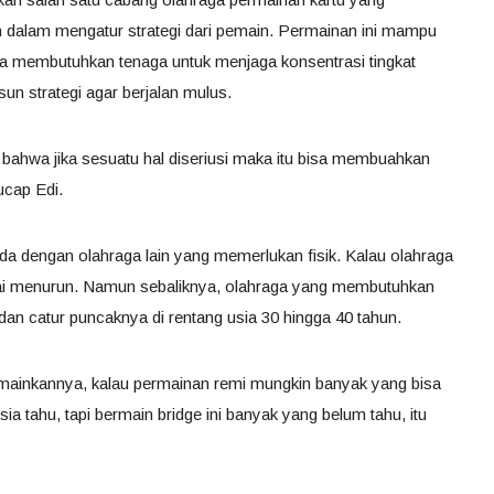
 dalam mengatur strategi dari pemain. Permainan ini mampu
 membutuhkan tenaga untuk menjaga konsentrasi tingkat
un strategi agar berjalan mulus.
 bahwa jika sesuatu hal diseriusi maka itu bisa membuahkan
ucap Edi.
da dengan olahraga lain yang memerlukan fisik. Kalau olahraga
mulai menurun. Namun sebaliknya, olahraga yang membutuhkan
an catur puncaknya di rentang usia 30 hingga 40 tahun.
emainkannya, kalau permainan remi mungkin banyak yang bisa
 tahu, tapi bermain bridge ini banyak yang belum tahu, itu