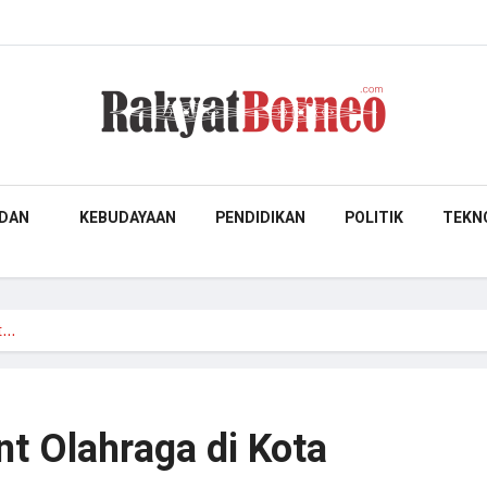
DAN
KEBUDAYAAN
PENDIDIKAN
POLITIK
TEKN
nt…
t Olahraga di Kota