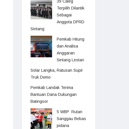
39 Caleg
Terpilih Dilantik
Sebagai
Anggota DPRD
Sintang
Pemkab Hitung
dan Analisa
Anggaran
Sintang Lestari
Solar Langka, Ratusan Supir
Truk Demo
Pemkab Landak Terima
Bantuan Dana Dukungan
Batingsor
5 WBP Rutan
Sanggau Bebas
pidana