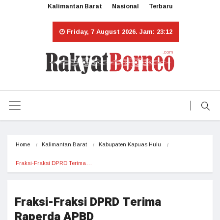
Kalimantan Barat
Nasional
Terbaru
Friday, 7 August 2026. Jam: 23:12
Home
Kalimantan Barat
Kabupaten Kapuas Hulu
Fraksi-Fraksi DPRD Terima…
Fraksi-Fraksi DPRD Terima
Raperda APBD