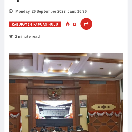
Monday, 26 September 2022. Jam: 16:36
KABUPATEN KAPUAS HULU
11
2 minute read