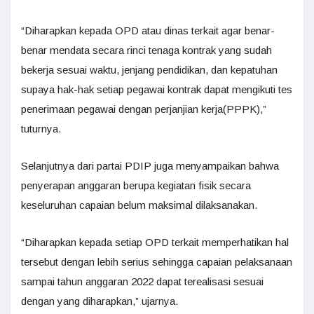
“Diharapkan kepada OPD atau dinas terkait agar benar-
benar mendata secara rinci tenaga kontrak yang sudah
bekerja sesuai waktu, jenjang pendidikan, dan kepatuhan
supaya hak-hak setiap pegawai kontrak dapat mengikuti tes
penerimaan pegawai dengan perjanjian kerja(PPPK),”
tuturnya.
Selanjutnya dari partai PDIP juga menyampaikan bahwa
penyerapan anggaran berupa kegiatan fisik secara
keseluruhan capaian belum maksimal dilaksanakan.
“Diharapkan kepada setiap OPD terkait memperhatikan hal
tersebut dengan lebih serius sehingga capaian pelaksanaan
sampai tahun anggaran 2022 dapat terealisasi sesuai
dengan yang diharapkan,” ujarnya.