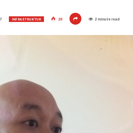
INFRASTRUKTUR
7
20
2 minute read