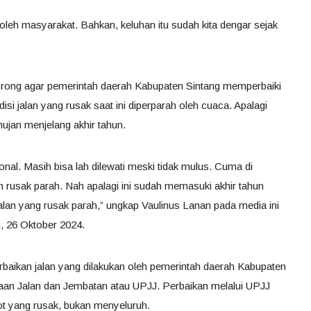
n oleh masyarakat. Bahkan, keluhan itu sudah kita dengar sejak
orong agar pemerintah daerah Kabupaten Sintang memperbaiki
ndisi jalan yang rusak saat ini diperparah oleh cuaca. Apalagi
jan menjelang akhir tahun.
ional. Masih bisa lah dilewati meski tidak mulus. Cuma di
n rusak parah. Nah apalagi ini sudah memasuki akhir tahun
tik jalan yang rusak parah,” ungkap Vaulinus Lanan pada media ini
, 26 Oktober 2024.
, perbaikan jalan yang dilakukan oleh pemerintah daerah Kabupaten
aan Jalan dan Jembatan atau UPJJ. Perbaikan melalui UPJJ
t yang rusak, bukan menyeluruh.