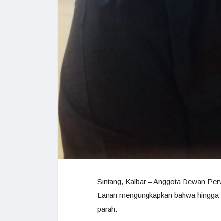
Sintang, Kalbar – Anggota Dewan Per
Lanan mengungkapkan bahwa hingga sa
parah.