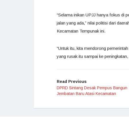
“Selama inikan UPJJ hanya fokus di pe
jalan yang ada,” nilai politisi dari d
Kecamatan Tempunak ini.
“Untuk itu, kita mendorong pemerinta
yang rusak itu sampai ke peningkatan, t
Read Previous
DPRD Sintang Desak Pempus Bangun
Jembatan Baru Atasi Kecamatan