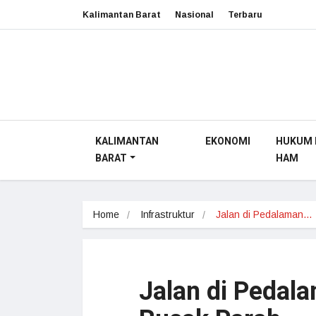
Kalimantan Barat
Nasional
Terbaru
KALIMANTAN
EKONOMI
HUKUM 
BARAT
HAM
Home
Infrastruktur
Jalan di Pedalaman…
Jalan di Pedal