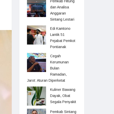
Pemkab Hitung
dan Analisa
Anggaran
Sintang Lestari
Edi Kamtono
Lantik 51
Pejabat Pemkot
Pontianak
Cegah
Kerumunan
Bulan
Ramadan,
Jarot: Aturan Diperketat
Kuliner Bawang
Dayak, Obat
Segala Penyakit
Pemkab Sintang