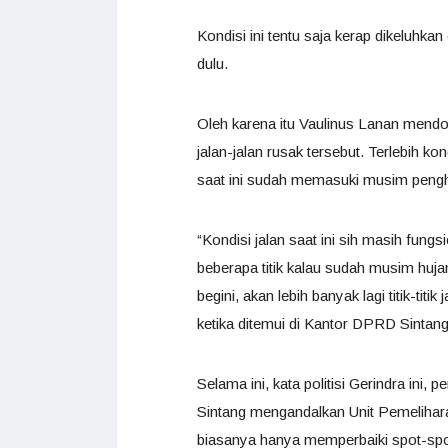
Kondisi ini tentu saja kerap dikeluhka
dulu.
Oleh karena itu Vaulinus Lanan mend
jalan-jalan rusak tersebut. Terlebih ko
saat ini sudah memasuki musim penghu
“Kondisi jalan saat ini sih masih fungs
beberapa titik kalau sudah musim huja
begini, akan lebih banyak lagi titik-ti
ketika ditemui di Kantor DPRD Sintang
Selama ini, kata politisi Gerindra ini
Sintang mengandalkan Unit Pemelihar
biasanya hanya memperbaiki spot-spo