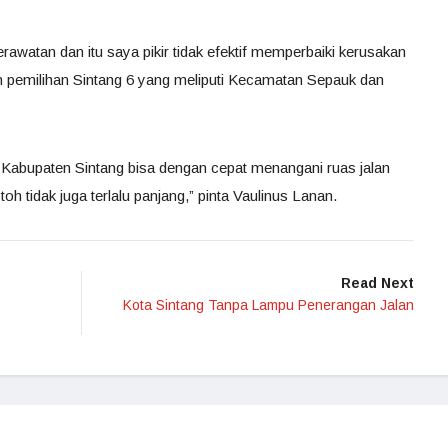
rawatan dan itu saya pikir tidak efektif memperbaiki kerusakan
aerah pemilihan Sintang 6 yang meliputi Kecamatan Sepauk dan
h Kabupaten Sintang bisa dengan cepat menangani ruas jalan
oh tidak juga terlalu panjang,” pinta Vaulinus Lanan.
Read Next
Kota Sintang Tanpa Lampu Penerangan Jalan