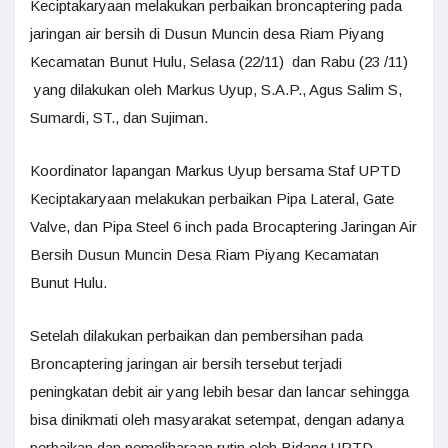
Keciptakaryaan melakukan perbaikan broncaptering pada
jaringan air bersih di Dusun Muncin desa Riam Piyang
Kecamatan Bunut Hulu, Selasa (22/11) dan Rabu (23 /11)
yang dilakukan oleh Markus Uyup, S.A.P., Agus Salim S,
Sumardi, ST., dan Sujiman.
Koordinator lapangan Markus Uyup bersama Staf UPTD
Keciptakaryaan melakukan perbaikan Pipa Lateral, Gate
Valve, dan Pipa Steel 6 inch pada Brocaptering Jaringan Air
Bersih Dusun Muncin Desa Riam Piyang Kecamatan
Bunut Hulu.
Setelah dilakukan perbaikan dan pembersihan pada
Broncaptering jaringan air bersih tersebut terjadi
peningkatan debit air yang lebih besar dan lancar sehingga
bisa dinikmati oleh masyarakat setempat, dengan adanya
perbaikan dan pemeliharaan rutin oleh Bidang UPTD