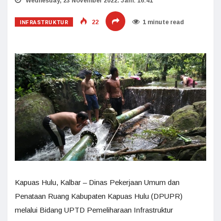
Wednesday, 23 November 2022. Jam: 16:41
INFRASTRUKTUR
22
1 minute read
Kapuas Hulu, Kalbar – Dinas Pekerjaan Umum dan
Penataan Ruang Kabupaten Kapuas Hulu (DPUPR)
melalui Bidang UPTD Pemeliharaan Infrastruktur