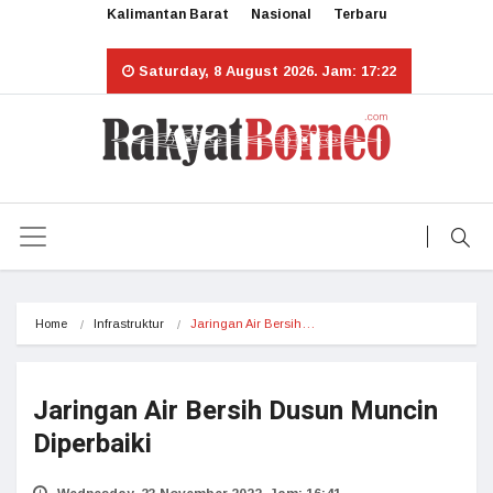
Kalimantan Barat
Nasional
Terbaru
Saturday, 8 August 2026. Jam: 17:22
Home
Infrastruktur
Jaringan Air Bersih…
Jaringan Air Bersih Dusun Muncin
Diperbaiki