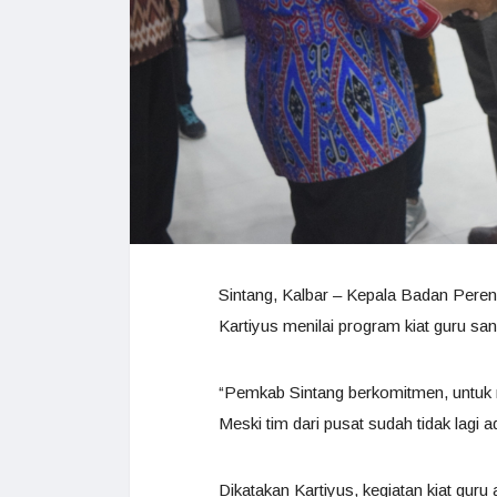
Sintang, Kalbar – Kepala Badan Per
Kartiyus menilai program kiat guru sa
“Pemkab Sintang berkomitmen, untuk m
Meski tim dari pusat sudah tidak lagi a
Dikatakan Kartiyus, kegiatan kiat guru