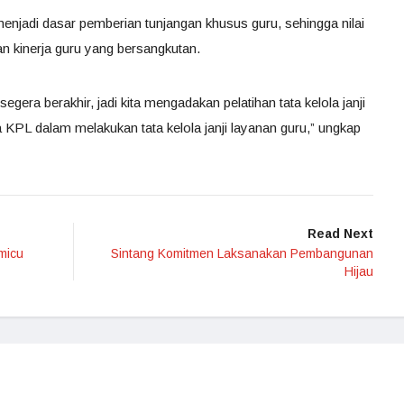
 menjadi dasar pemberian tunjangan khusus guru, sehingga nilai
n kinerja guru yang bersangkutan.
egera berakhir, jadi kita mengadakan pelatihan tata kelola janji
a KPL dalam melakukan tata kelola janji layanan guru,” ungkap
Read Next
micu
Sintang Komitmen Laksanakan Pembangunan
Hijau