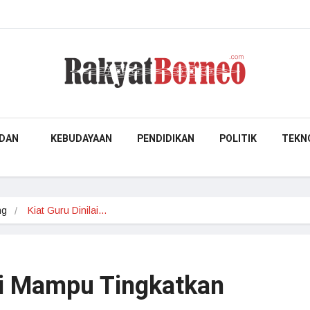
DAN
KEBUDAYAAN
PENDIDIKAN
POLITIK
TEKN
ng
Kiat Guru Dinilai…
lai Mampu Tingkatkan