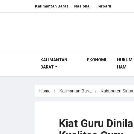
Kalimantan Barat
Nasional
Terbaru
KALIMANTAN
EKONOMI
HUKUM 
BARAT
HAM
Home
Kalimantan Barat
Kabupaten Sinta
Kiat Guru Dini