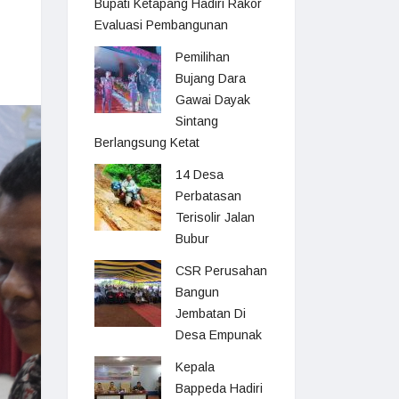
Bupati Ketapang Hadiri Rakor
Evaluasi Pembangunan
Pemilihan
Bujang Dara
Gawai Dayak
Sintang
Berlangsung Ketat
14 Desa
Perbatasan
Terisolir Jalan
Bubur
CSR Perusahan
Bangun
Jembatan Di
Desa Empunak
Kepala
Bappeda Hadiri