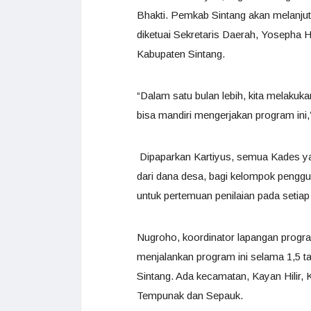
Bhakti. Pemkab Sintang akan melanjut
diketuai Sekretaris Daerah, Yosepha
Kabupaten Sintang.
“Dalam satu bulan lebih, kita melakuk
bisa mandiri mengerjakan program ini,”
Dipaparkan Kartiyus, semua Kades ya
dari dana desa, bagi kelompok pengg
untuk pertemuan penilaian pada setiap 
Nugroho, koordinator lapangan progra
menjalankan program ini selama 1,5 ta
Sintang. Ada kecamatan, Kayan Hilir, 
Tempunak dan Sepauk.