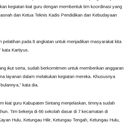
kan kegiatan kiat guru dengan membentuk tim koordinasi yang
 Hasnah dan Ketua Teknis Kadis Pendidikan dan Kebudayaan
an pelatihan pada 8 angkatan untuk menjadikan masyarakat kita
 kata Kartiyus.
ng ikut serta, sudah berkomitmen untuk memberikan anggaran
una layanan dalam melakukan kegiatan mereka. Khususnya
bulannya,” kata dia.
m kiat guru Kabupaten Sintang menjelaskan, timnya sudah
hun. Tim bekerja di 66 sekolah dasar di 7 kecamatan di
Kayan Hulu, Ketungau Hilir, Ketungau Tengah, Ketungau Hulu,