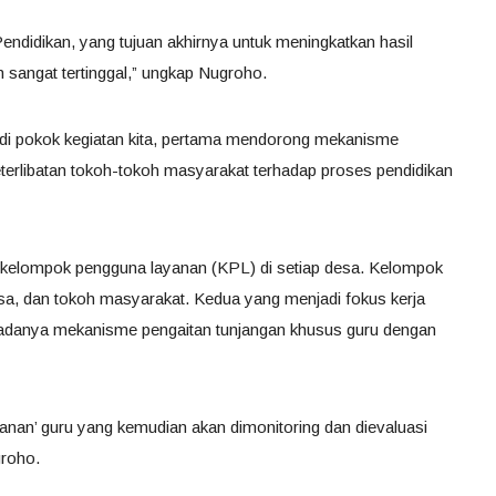
Pendidikan, yang tujuan akhirnya untuk meningkatkan hasil
h sangat tertinggal,” ungkap Nugroho.
adi pokok kegiatan kita, pertama mendorong mekanisme
erlibatan tokoh-tokoh masyarakat terhadap proses pendidikan
ya kelompok pengguna layanan (KPL) di setiap desa. Kelompok
 desa, dan tokoh masyarakat. Kedua yang menjadi fokus kerja
 adanya mekanisme pengaitan tunjangan khusus guru dengan
anan’ guru yang kemudian akan dimonitoring dan dievaluasi
groho.