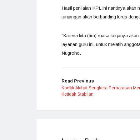
Hasil penilaian KPL ini nantinya akan
tunjangan akan berbanding lurus denga
“Karena kita (tim) masa kerjanya akan s
layanan guru ini, untuk melatih anggot
Nugroho.
Read Previous
Konflik Akibat Sengketa Perbatasan Me
Ketidak Stabilan