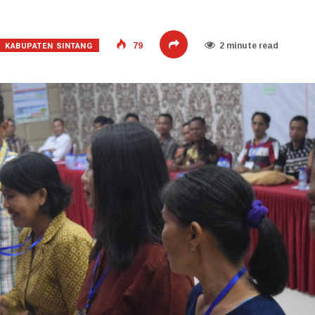
KABUPATEN SINTANG
79
2 minute read