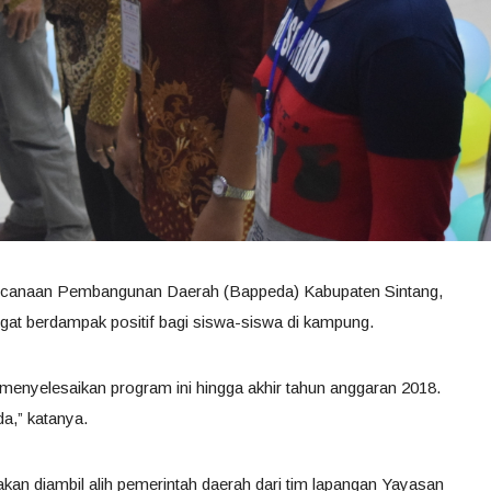
encanaan Pembangunan Daerah (Bappeda) Kabupaten Sintang,
ngat berdampak positif bagi siswa-siswa di kampung.
enyelesaikan program ini hingga akhir tahun anggaran 2018.
da,” katanya.
 akan diambil alih pemerintah daerah dari tim lapangan Yayasan