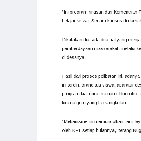
“Ini program rintisan dari Kementrian 
belajar siswa. Secara khusus di daera
Dikatakan dia, ada dua hal yang menj
pemberdayaan masyarakat, melalui ket
di desanya.
Hasil dari proses pelibatan ini, adan
ini terdiri, orang tua siswa, aparatur
program kiat guru, menurut Nugroho,
kinerja guru yang bersangkutan.
“Mekanisme ini memunculkan ‘janji lay
oleh KPL setiap bulannya,” terang Nu