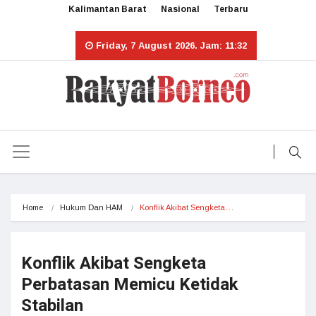
Kalimantan Barat
Nasional
Terbaru
Friday, 7 August 2026. Jam: 11:32
Home
Hukum Dan HAM
Konflik Akibat Sengketa…
Konflik Akibat Sengketa
Perbatasan Memicu Ketidak
Stabilan