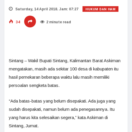
HUKUM DAN HAM
Saturday, 14 April 2018. Jam: 07:27
34
2 minute read
Sintang – Wakil Bupati Sintang, Kalimantan Barat Askiman
mengatakan, masih ada sekitar 100 desa di kabupaten itu
hasil pemekaran beberapa waktu lalu masih memiliki
persoalan sengketa batas.
“Ada batas-batas yang belum disepakati. Ada juga yang
sudah disepakati, namun belum ada penegasannya. Itu
yang harus kita selesaikan segera,” kata Askiman di
Sintang, Jumat.