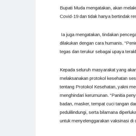
Bupati Muda mengatakan, akan melaku
Covid-19 dan tidak hanya bertindak res
Ia juga mengatakan, tindakan pencega
dilakukan dengan cara humanis. “Pen
tegas dan terukur sebagai upaya terak
Kepada seluruh masyarakat yang aka
melaksanakan protokol kesehatan se
tentang Protokol Kesehatan, yakni me
menghindari kerumunan. “Panitia peny
badan, masker, tempat cuci tangan dan
pedulilindungi, serta bilamana diperlu
untuk menyelenggarakan vaksinasi di de