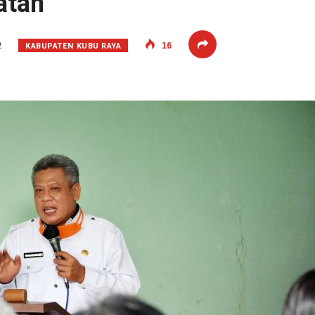
atan
KABUPATEN KUBU RAYA
2
16