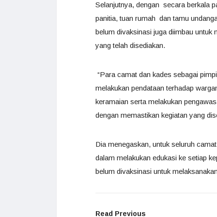
Selanjutnya, dengan secara berkala p
panitia, tuan rumah dan tamu undangan
belum divaksinasi juga diimbau untuk
yang telah disediakan.
“Para camat dan kades sebagai pimpin
melakukan pendataan terhadap warga
keramaian serta melakukan pengawasa
dengan memastikan kegiatan yang dise
Dia menegaskan, untuk seluruh camat,
dalam melakukan edukasi ke setiap ke
belum divaksinasi untuk melaksanaka
Read Previous