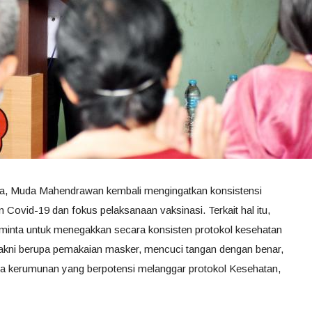
ya, Muda Mahendrawan kembali mengingatkan konsistensi
 Covid-19 dan fokus pelaksanaan vaksinasi. Terkait hal itu,
minta untuk menegakkan secara konsisten protokol kesehatan
akni berupa pemakaian masker, mencuci tangan dengan benar,
ya kerumunan yang berpotensi melanggar protokol Kesehatan,