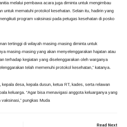
anitia melalui pembawa acara juga diminta untuk mengimbau
 untuk mematuhi protokol kesehatan. Selain itu, hadirin yang
 mengikuti program vaksinasi pada petugas kesehatan di posko
an tertinggi di wilayah masing-masing diminta untuk
nya masing-masing yang akan menyelenggarakan hajatan atau
n terhadap kegiatan yang diselenggarakan oleh warganya
lenggarakan telah memenuhi protokol kesehatan,” katanya.
 kepala desa, kepala dusun, ketua RT, kades, serta relawan
pala keluarga. “Agar bisa menavigasi anggota keluarganya yang
n vaksinasi,” pungkas Muda
Read Next