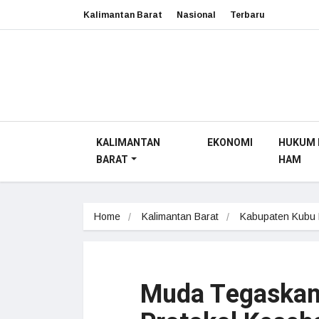
Kalimantan Barat
Nasional
Terbaru
KALIMANTAN
EKONOMI
HUKUM 
BARAT
HAM
Home
Kalimantan Barat
Kabupaten Kubu
Muda Tegaskan