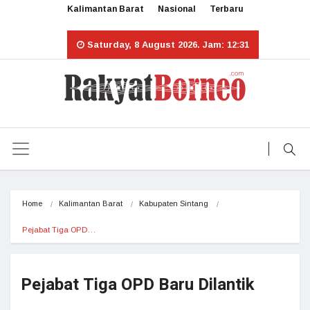
Kalimantan Barat
Nasional
Terbaru
Saturday, 8 August 2026. Jam: 12:31
Home
Kalimantan Barat
Kabupaten Sintang
Pejabat Tiga OPD…
Pejabat Tiga OPD Baru Dilantik