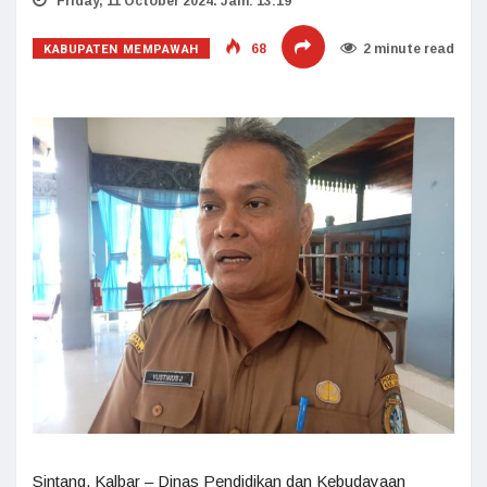
Friday, 11 October 2024. Jam: 13:19
KABUPATEN MEMPAWAH
68
2 minute read
Sintang, Kalbar – Dinas Pendidikan dan Kebudayaan