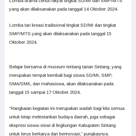
Lomba drama cerita rakyat tingkat SD/MI dan SMP/MTS
yang akan dilaksanakan pada tanggal 14 Oktober 2024.
Lomba tari kreasi tradisional tingkat SD/MI dan tingkat
SMP/MTS yang akan dilaksanakan pada tanggal 15
Oktober 2024.
Belajar bersama di museum tentang tarian Sintang, yang
merupakan tempat kembali bagi siswa SD/MI, SMP,
SMA/SMK, dan mahasiswa, akan dilaksanakan pada
tanggal 15 sampai 17 Oktober 2024.
“Rangkaian kegiatan ini merupakan wadah bagi kita semua
untuk tetap melestarikan budaya daerah, juga sebagai
ekspresi siswa-siswi di lingkungan Kabupaten Sintang
untuk terus berkarya dan berinovasi,” pungkasnya.