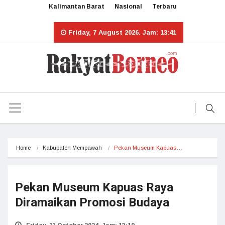
Kalimantan Barat
Nasional
Terbaru
Friday, 7 August 2026. Jam: 13:41
Home
Kabupaten Mempawah
Pekan Museum Kapuas…
Pekan Museum Kapuas Raya
Diramaikan Promosi Budaya