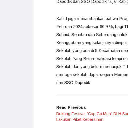
Dapodik dan SSO Dapodik “.ujar Kabi
Kabid juga menambahkan bahwa Prog
Februari 2024 sebesar 66,9 %, bagi
Suhaid, Semitau dan Seberuang untu
Keanggotaan yang selanjutnya diinput 
Sekolah yang ada di 5 Kecamatan seba
Sekolah Yang Belum Validasi tetapi
Sekolah dan yang belum menunjuk TI
semoga sekolah dapat segera Memben
dan SSO Dapodik
Read Previous
Dukung Festival “Cap Go Meh” DLH S
Lakukan Piket Kebersihan