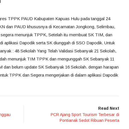
d
res TPPK PAUD Kabupaten Kapuas Hulu pada tanggal 24
 TKN dan PAUD khususnya di Kecamatan Jongkong, Selimbau,
k segera menunjuk TPPK, Setelah itu membuat SK TIM, dan
di aplikasi Dapodik serta SK diunggah di SSO Dapodik. Untuk
nyak : 48 Sekolah Yang Telah Validasi Sebanyak 21 Sekolah,
 sudah menunjuk TIM TPPK dan mengunggah SK Sebanyak 11
M dan belum update SK Sebanyak 16 Sekolah. dengan harapan
tuk TPPK dan Segera mengerjakan di dalam aplikasi Dapodik
Read Next
anggau
PCR Ajang Sport Tourism Terbesar di
Pontianak Sedot Ribuan Peserta