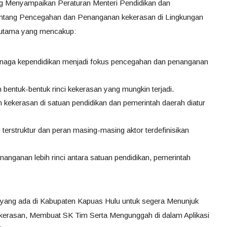
 Menyampaikan Peraturan Menteri Pendidikan dan
ntang Pencegahan dan Penanganan kekerasan di Lingkungan
n utama yang mencakup:
 tenaga kependidikan menjadi fokus pencegahan dan penanganan
n bentuk-bentuk rinci kekerasan yang mungkin terjadi.
kekerasan di satuan pendidikan dan pemerintah daerah diatur
rstruktur dan peran masing-masing aktor terdefinisikan
anganan lebih rinci antara satuan pendidikan, pemerintah
i yang ada di Kabupaten Kapuas Hulu untuk segera Menunjuk
rasan, Membuat SK Tim Serta Mengunggah di dalam Aplikasi