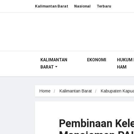
Kalimantan Barat
Nasional
Terbaru
KALIMANTAN
EKONOMI
HUKUM 
BARAT
HAM
Home
Kalimantan Barat
Kabupaten Kapua
Pembinaan Kel