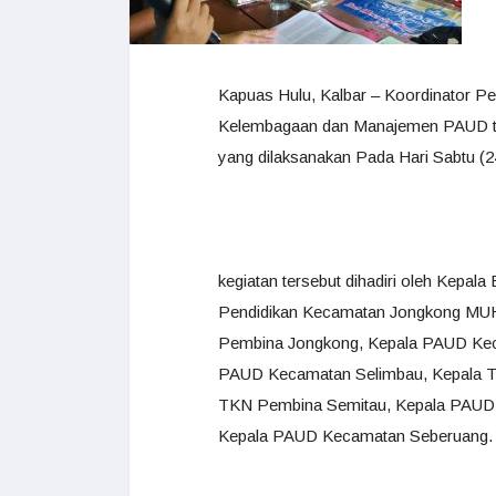
Kapuas Hulu, Kalbar – Koordinator P
Kelembagaan dan Manajemen PAUD t
yang dilaksanakan Pada Hari Sabtu (2
kegiatan tersebut dihadiri oleh Ke
Pendidikan Kecamatan Jongkong MU
Pembina Jongkong, Kepala PAUD Kec
PAUD Kecamatan Selimbau, Kepala T
TKN Pembina Semitau, Kepala PAUD
Kepala PAUD Kecamatan Seberuang.