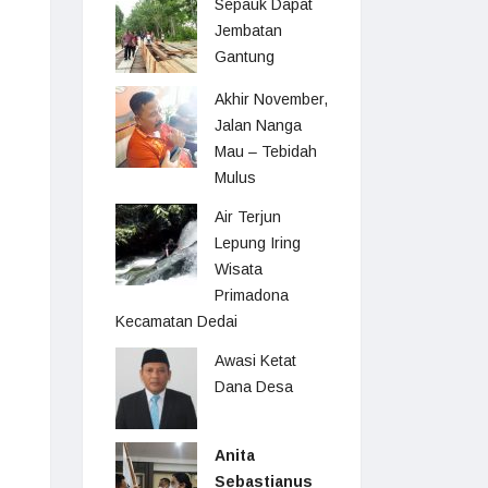
Sepauk Dapat
Jembatan
Gantung
Akhir November,
Jalan Nanga
Mau – Tebidah
Mulus
Air Terjun
Lepung Iring
Wisata
Primadona
Kecamatan Dedai
Awasi Ketat
Dana Desa
Anita
Sebastianus