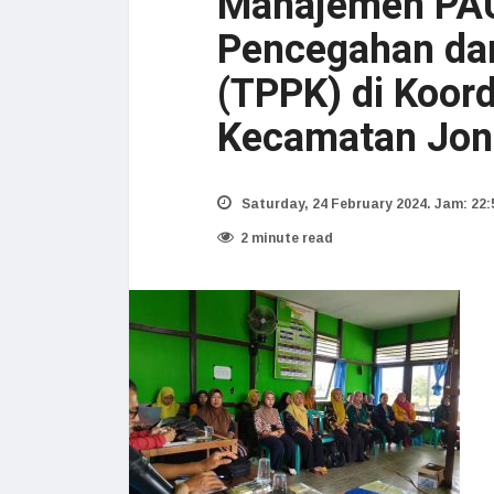
Manajemen PAU
Pencegahan da
(TPPK) di Koord
Kecamatan Jon
Saturday, 24 February 2024. Jam: 22:
2 minute read