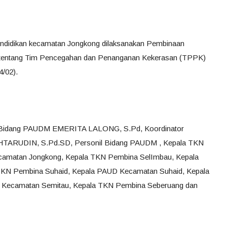
endidikan kecamatan Jongkong dilaksanakan Pembinaan
entang Tim Pencegahan dan Penanganan Kekerasan (TPPK)
4/02).
pala Bidang PAUDM EMERITA LALONG, S.Pd, Koordinator
HTARUDIN, S.Pd.SD, Personil Bidang PAUDM , Kepala TKN
amatan Jongkong, Kepala TKN Pembina SelImbau, Kepala
KN Pembina Suhaid, Kepala PAUD Kecamatan Suhaid, Kepala
 Kecamatan Semitau, Kepala TKN Pembina Seberuang dan