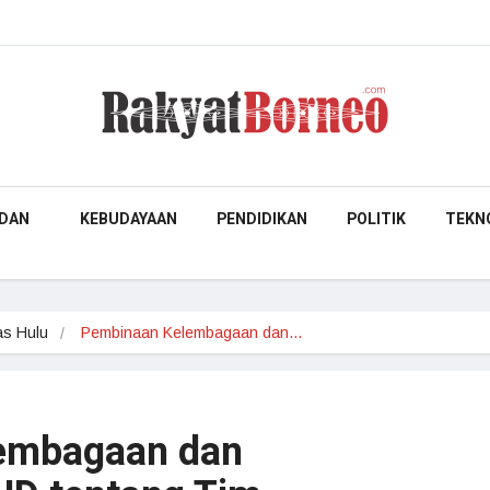
DAN
KEBUDAYAAN
PENDIDIKAN
POLITIK
TEKN
s Hulu
Pembinaan Kelembagaan dan…
embagaan dan