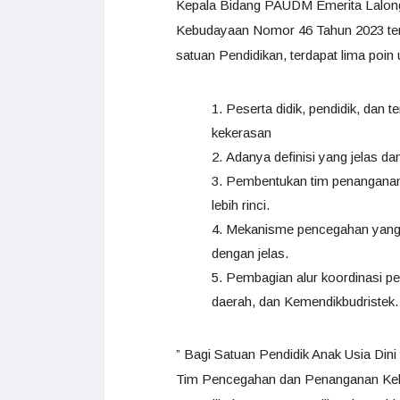
Kepala Bidang PAUDM Emerita Lalong
Kebudayaan Nomor 46 Tahun 2023 te
satuan Pendidikan, terdapat lima poi
Peserta didik, pendidik, dan
kekerasan
Adanya definisi yang jelas da
Pembentukan tim penanganan 
lebih rinci.
Mekanisme pencegahan yang te
dengan jelas.
Pembagian alur koordinasi pen
daerah, dan Kemendikbudristek.
” Bagi Satuan Pendidik Anak Usia Din
Tim Pencegahan dan Penanganan Keke