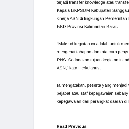
terjadi transfer knowledge atau tran
Kepala BKPSDM Kabupaten Sanggau H
kinerja ASN di lingkungan Pemerintah
BKD Provinsi Kalimantan Barat.
“Maksud kegiatan ini adalah untuk m
mengenai tahapan dan tata cara penyu
PNS. Sedangkan tujuan kegiatan ini a
ASN,” kata Herkulanus.
Ia mengatakan, peserta yang menjadi t
pejabat atau staf kepegawaian sebany
kepegawaian dari perangkat daerah d
Read Previous