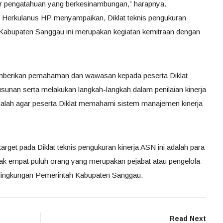
sfer pengatahuan yang berkesinambungan,” harapnya.
erkulanus HP menyampaikan, Diklat teknis pengukuran
 Kabupaten Sanggau ini merupakan kegiatan kemitraan dengan
emberikan pemahaman dan wawasan kepada peserta Diklat
sunan serta melakukan langkah-langkah dalam penilaian kinerja
dalah agar peserta Diklat memahami sistem manajemen kinerja
arget pada Diklat teknis pengukuran kinerja ASN ini adalah para
ak empat puluh orang yang merupakan pejabat atau pengelola
i lingkungan Pemerintah Kabupaten Sanggau.
Read Next