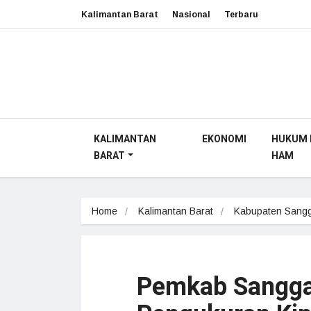
Kalimantan Barat
Nasional
Terbaru
KALIMANTAN
EKONOMI
HUKUM 
BARAT
HAM
Home
Kalimantan Barat
Kabupaten Sang
Pemkab Sanggau