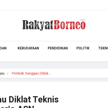
DAN
KEBUDAYAAN
PENDIDIKAN
POLITIK
TEKN
gau
Pemkab Sanggau Diklat…
 Diklat Teknis