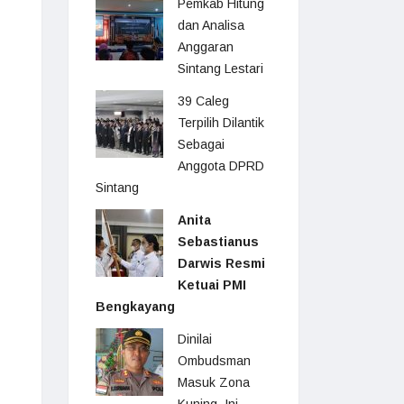
Pemkab Hitung
dan Analisa
Anggaran
Sintang Lestari
39 Caleg
Terpilih Dilantik
Sebagai
Anggota DPRD
Sintang
Anita
Sebastianus
Darwis Resmi
Ketuai PMI
Bengkayang
Dinilai
Ombudsman
Masuk Zona