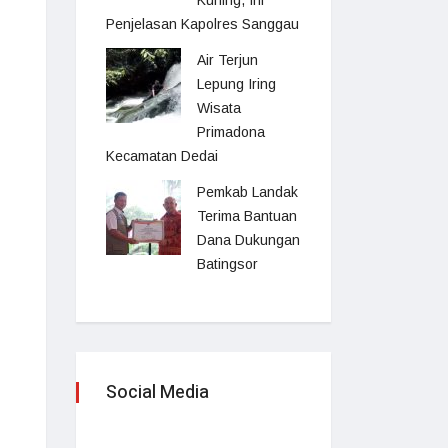
Kuning, Ini
Penjelasan Kapolres Sanggau
Air Terjun
Lepung Iring
Wisata
Primadona
Kecamatan Dedai
Pemkab Landak
Terima Bantuan
Dana Dukungan
Batingsor
Social Media