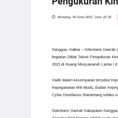
Pengukuran Kin
Monday, 28 June 2021. Jam: 23:25
Sanggau, Kalbar – Sekretaris Daera
kegiatan Diklat Teknis Pengukuran K
2021,di Ruang Musyawarah Lantai I Ka
Hadir dalam kesempatan tersebut Ke
Kepegawaian Ahli Muda, Badan Kepega
Cylas Desidarius Rianantang selaku 
Sekretaris Daerah Kabupaten Sangga
Aparatur Sipil Negara adalah suatu i