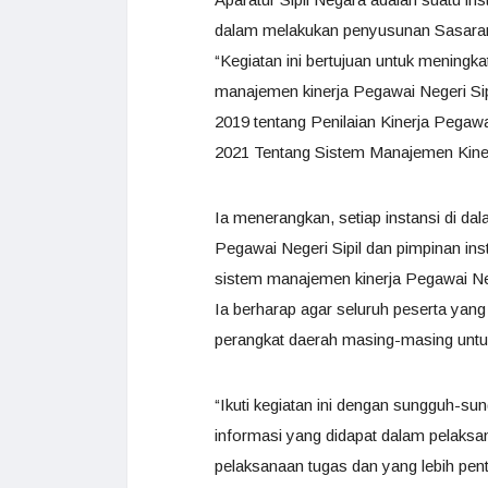
dalam melakukan penyusunan Sasaran
“Kegiatan ini bertujuan untuk meni
manajemen kinerja Pegawai Negeri Si
2019 tentang Penilaian Kinerja Pegaw
2021 Tentang Sistem Manajemen Kinerj
Ia menerangkan, setiap instansi di d
Pegawai Negeri Sipil dan pimpinan i
sistem manajemen kinerja Pegawai Neg
Ia berharap agar seluruh peserta yang
perangkat daerah masing-masing untuk
“Ikuti kegiatan ini dengan sungguh-su
informasi yang didapat dalam pelaksan
pelaksanaan tugas dan yang lebih pen