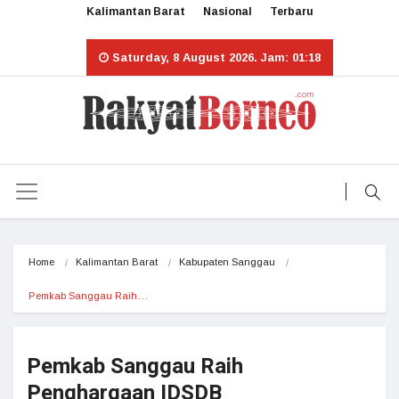
Kalimantan Barat
Nasional
Terbaru
Saturday, 8 August 2026. Jam: 01:18
Home
Kalimantan Barat
Kabupaten Sanggau
Pemkab Sanggau Raih…
Pemkab Sanggau Raih
Penghargaan IDSDB