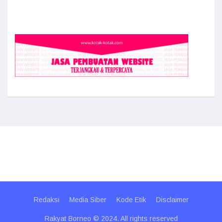
Redaksi
Media Siber
Kode Etik
Disclaimer
Rakyat Borneo © 2024. All rights reserved