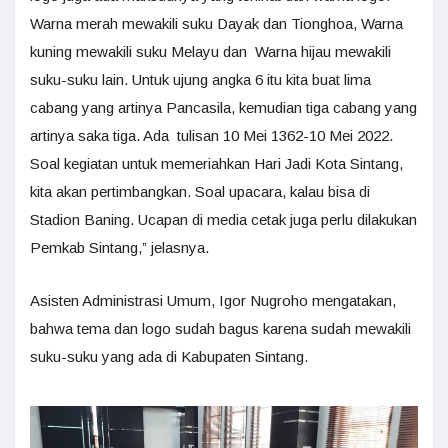
Warna merah mewakili suku Dayak dan Tionghoa, Warna
kuning mewakili suku Melayu dan Warna hijau mewakili
suku-suku lain. Untuk ujung angka 6 itu kita buat lima
cabang yang artinya Pancasila, kemudian tiga cabang yang
artinya saka tiga. Ada tulisan 10 Mei 1362-10 Mei 2022.
Soal kegiatan untuk memeriahkan Hari Jadi Kota Sintang,
kita akan pertimbangkan. Soal upacara, kalau bisa di
Stadion Baning. Ucapan di media cetak juga perlu dilakukan
Pemkab Sintang,” jelasnya.
Asisten Administrasi Umum, Igor Nugroho mengatakan,
bahwa tema dan logo sudah bagus karena sudah mewakili
suku-suku yang ada di Kabupaten Sintang.