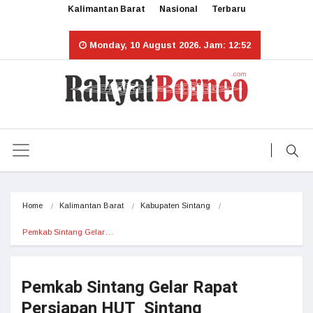
Kalimantan Barat
Nasional
Terbaru
Monday, 10 August 2026. Jam: 12:52
Home
Kalimantan Barat
Kabupaten Sintang
Pemkab Sintang Gelar…
Pemkab Sintang Gelar Rapat
Persiapan HUT Sintang