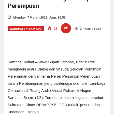
Perempuan
Monday, 7 March 2022. Jam: 16:53
KABUPATEN SAMBAS
25
2 minute read
Sambas, Kalbar – Wakil Bupati Sambas, Fahrur Rofi
menghadiri acara Dialog dan Wisuda Sekolah Pemimpin
Perempuan dengan tema Peran Pemimpin Perempuan
dalam Pembangunan yang diselenggarakan oleh Lembaga
Gemawan di Ruang Audio Visual Politeknik Negeri
Sambas, Senin, (7/3). Turut hadir dalam kegiatan tersebut
Sekretaris Dinas DP3AP2KB, OPD terkait, peserta dan
Undangan Lainnya.