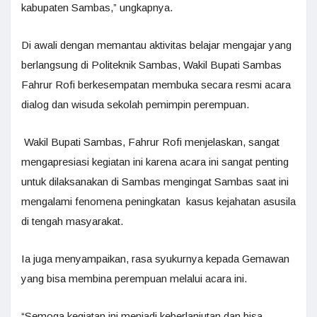
kabupaten Sambas,” ungkapnya.
Di awali dengan memantau aktivitas belajar mengajar yang
berlangsung di Politeknik Sambas, Wakil Bupati Sambas
Fahrur Rofi berkesempatan membuka secara resmi acara
dialog dan wisuda sekolah pemimpin perempuan.
Wakil Bupati Sambas, Fahrur Rofi menjelaskan, sangat
mengapresiasi kegiatan ini karena acara ini sangat penting
untuk dilaksanakan di Sambas mengingat Sambas saat ini
mengalami fenomena peningkatan kasus kejahatan asusila
di tengah masyarakat.
Ia juga menyampaikan, rasa syukurnya kepada Gemawan
yang bisa membina perempuan melalui acara ini.
“Semoga kegiatan ini menjadi keberlanjutan dan bisa