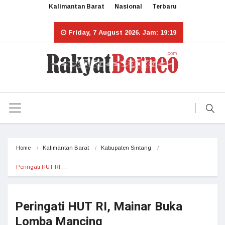
Kalimantan Barat
Nasional
Terbaru
Friday, 7 August 2026. Jam: 19:19
Home
Kalimantan Barat
Kabupaten Sintang
Peringati HUT RI,…
Peringati HUT RI, Mainar Buka
Lomba Mancing