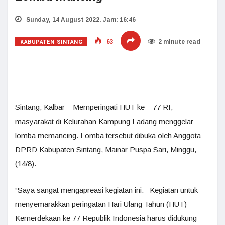
Sunday, 14 August 2022. Jam: 16:46
KABUPATEN SINTANG
63
2 minute read
Sintang, Kalbar – Memperingati HUT ke – 77 RI,
masyarakat di Kelurahan Kampung Ladang menggelar
lomba memancing. Lomba tersebut dibuka oleh Anggota
DPRD Kabupaten Sintang, Mainar Puspa Sari, Minggu,
(14/8).
“Saya sangat mengapreasi kegiatan ini. Kegiatan untuk
menyemarakkan peringatan Hari Ulang Tahun (HUT)
Kemerdekaan ke 77 Republik Indonesia harus didukung