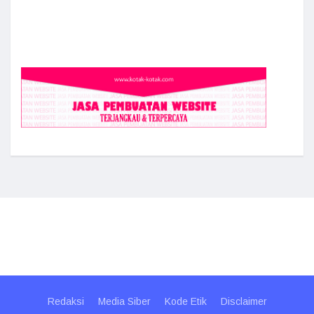
Redaksi
Media Siber
Kode Etik
Disclaimer