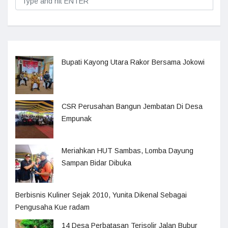
Bupati Kayong Utara Rakor Bersama Jokowi
CSR Perusahan Bangun Jembatan Di Desa
Empunak
Meriahkan HUT Sambas, Lomba Dayung
Sampan Bidar Dibuka
Berbisnis Kuliner Sejak 2010, Yunita Dikenal Sebagai
Pengusaha Kue radam
14 Desa Perbatasan Terisolir Jalan Bubur