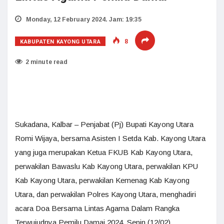
Monday, 12 February 2024. Jam: 19:35
KABUPATEN KAYONG UTARA
8
2 minute read
Sukadana, Kalbar – Penjabat (Pj) Bupati Kayong Utara
Romi Wijaya, bersama Asisten I Setda Kab. Kayong Utara
yang juga merupakan Ketua FKUB Kab Kayong Utara,
perwakilan Bawaslu Kab Kayong Utara, perwakilan KPU
Kab Kayong Utara, perwakilan Kemenag Kab Kayong
Utara, dan perwakilan Polres Kayong Utara, menghadiri
acara Doa Bersama Lintas Agama Dalam Rangka
Terwujudnya Pemilu Damai 2024. Senin (12/02).