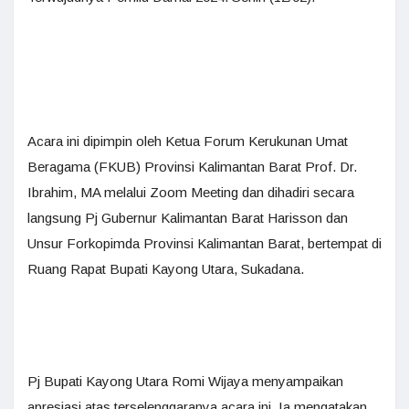
Acara ini dipimpin oleh Ketua Forum Kerukunan Umat
Beragama (FKUB) Provinsi Kalimantan Barat Prof. Dr.
Ibrahim, MA melalui Zoom Meeting dan dihadiri secara
langsung Pj Gubernur Kalimantan Barat Harisson dan
Unsur Forkopimda Provinsi Kalimantan Barat, bertempat di
Ruang Rapat Bupati Kayong Utara, Sukadana.
Pj Bupati Kayong Utara Romi Wijaya menyampaikan
apresiasi atas terselenggaranya acara ini. Ia mengatakan,