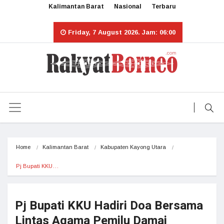
Kalimantan Barat
Nasional
Terbaru
Friday, 7 August 2026. Jam: 06:00
Home
Kalimantan Barat
Kabupaten Kayong Utara
Pj Bupati KKU…
Pj Bupati KKU Hadiri Doa Bersama
Lintas Agama Pemilu Damai