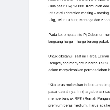
Gula pasir 1 kg 14.000. Kemudian ada
Inti Sejati Plantation masing – masin
2 kg, Telur 10 butir, Mentega dan Kaca
Pada kesempatan itu Pj Gubernur me
langsung harga – harga barang pokok 
Untuk diketahui, saat ini Harga Ecera
Bengkayang menyentuh harga 14.850. 
dalam menyelesaikan permasalahan in
“Kita terus melakukan ini bersama tim
pasar daerahnya. Ini (harga beras) sud
memperbanyak RPK (Rumah Pangan Ki
premium beras medium. Harus ada kerj