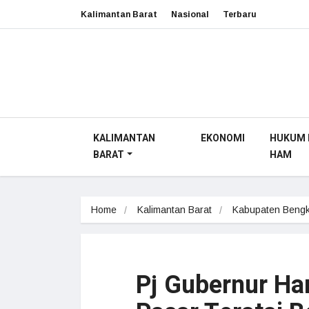
Kalimantan Barat
Nasional
Terbaru
KALIMANTAN
EKONOMI
HUKUM 
BARAT
HAM
Home
Kalimantan Barat
Kabupaten Beng
Pj Gubernur Har