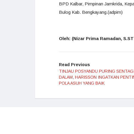
BPD Kalbar, Pimpinan Jamkrida, Kep
Bulog Kab. Bengkayang.(adpim)
Oleh: (Nizar Prima Ramadan, S.ST
Read Previous
TINJAU POSYANDU PURING SENTAG
DALAM, HARISSON INGATKAN PENT
POLA ASUH YANG BAIK