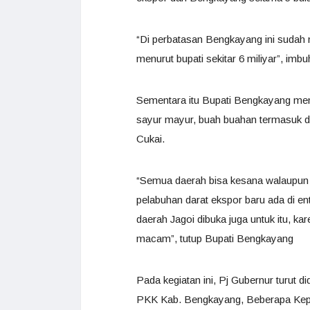
“Di perbatasan Bengkayang ini sudah 
menurut bupati sekitar 6 miliyar”, imb
Sementara itu Bupati Bengkayang men
sayur mayur, buah buahan termasuk dag
Cukai.
“Semua daerah bisa kesana walaupun d
pelabuhan darat ekspor baru ada di en
daerah Jagoi dibuka juga untuk itu, k
macam”, tutup Bupati Bengkayang
Pada kegiatan ini, Pj Gubernur turut
PKK Kab. Bengkayang, Beberapa Kepa