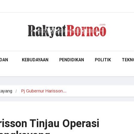
DAN
KEBUDAYAAN
PENDIDIKAN
POLITIK
TEKN
kayang
Pj Gubernur Harisson…
isson Tinjau Operasi