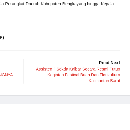
ala Perangkat Daerah Kabupaten Bengkayang hingga Kepala
P)
Read Next
I
Assisten Ii Sekda Kalbar Secara Resmi Tutup
INGNYA
Kegiatan Festival Buah Dan Florikultura
Kalimantan Barat