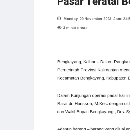
Pasar Teratai 
Monday, 20 November 2023. Jam: 21:
3 minute read
Bengkayang, Kalbar – Dalam Rangka me
Pemerintah Provinsi Kalimantan meng
Kecamatan Bengkayang, Kabupaten Be
Dalam Kunjungan operasi pasar kali in
Barat dr. Harisson, M.Kes. dengan di
dan Wakil Bupati Bengkayang , Drs. S
Adapun barang – barang yang dijual an