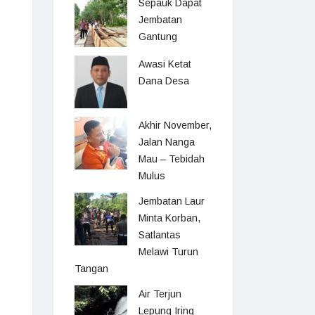
Sepauk Dapat
Jembatan
Gantung
Awasi Ketat
Dana Desa
Akhir November,
Jalan Nanga
Mau – Tebidah
Mulus
Jembatan Laur
Minta Korban,
Satlantas
Melawi Turun
Tangan
Air Terjun
Lepung Iring