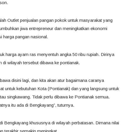
sson.
lah Outlet penjualan pangan pokok untuk masyarakat yang
mbuhkan jiwa entrepreneur dan meningkatkan ekonomi
si harga pangan nasional.
k harga ayam ras menyentuh angka 50 ribu rupiah. Dirinya
 di wilayah tersebut dibawa ke pontianak.
bawa disini lagi, dan kita akan atur bagaimana caranya
at untuk kebutuhan Kota (Pontianak) dan yang langsung untuk
au singkawang. Tidak perlu dibawa ke Pontianak semua.
tnya itu ada di Bengkayang”, tuturnya.
di Bengkayang khususnya di wilayah perbatasan. Dimana nilai
n terakhir semakin meningkat.