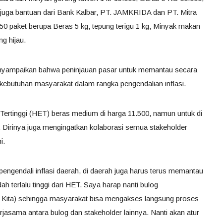
 juga bantuan dari Bank Kalbar, PT. JAMKRIDA dan PT. Mitra
g 50 paket berupa Beras 5 kg, tepung terigu 1 kg, Minyak makan
ng hijau.
nyampaikan bahwa peninjauan pasar untuk memantau secara
kebutuhan masyarakat dalam rangka pengendalian inflasi.
n Tertinggi (HET) beras medium di harga 11.500, namun untuk di
Dirinya juga mengingatkan kolaborasi semua stakeholder
i.
 pengendali inflasi daerah, di daerah juga harus terus memantau
ah terlalu tinggi dari HET. Saya harap nanti bulog
ta) sehingga masyarakat bisa mengakses langsung proses
asama antara bulog dan stakeholder lainnya. Nanti akan atur