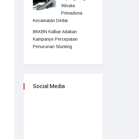
Wisata
Primadona
Kecamatan Dedai
BKKBN Kalbar Adakan
Kampanye Percepatan
Penurunan Stunting
Social Media