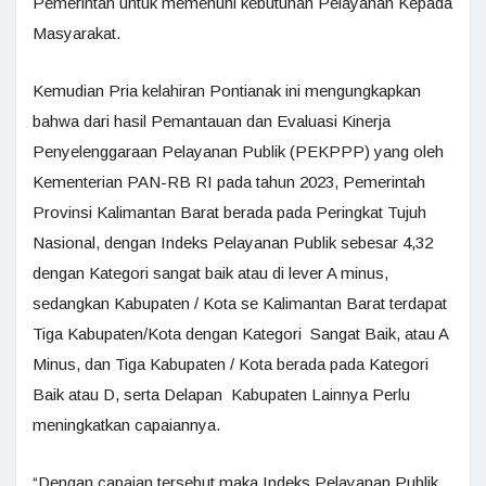
Pemerintah untuk memenuhi kebutuhan Pelayanan Kepada
Masyarakat.
Kemudian Pria kelahiran Pontianak ini mengungkapkan
bahwa dari hasil Pemantauan dan Evaluasi Kinerja
Penyelenggaraan Pelayanan Publik (PEKPPP) yang oleh
Kementerian PAN-RB RI pada tahun 2023, Pemerintah
Provinsi Kalimantan Barat berada pada Peringkat Tujuh
Nasional, dengan Indeks Pelayanan Publik sebesar 4,32
dengan Kategori sangat baik atau di lever A minus,
sedangkan Kabupaten / Kota se Kalimantan Barat terdapat
Tiga Kabupaten/Kota dengan Kategori Sangat Baik, atau A
Minus, dan Tiga Kabupaten / Kota berada pada Kategori
Baik atau D, serta Delapan Kabupaten Lainnya Perlu
meningkatkan capaiannya.
“Dengan capaian tersebut maka Indeks Pelayanan Publik