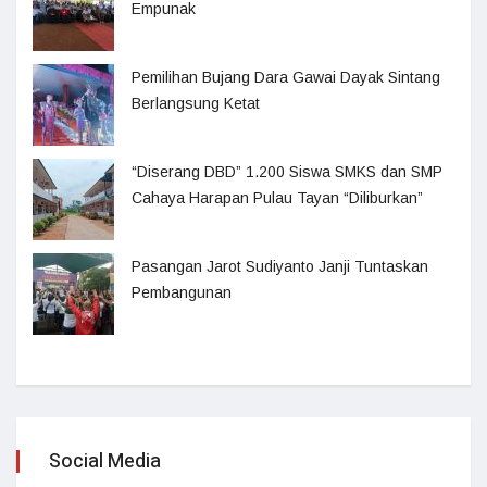
Empunak
Pemilihan Bujang Dara Gawai Dayak Sintang
Berlangsung Ketat
“Diserang DBD” 1.200 Siswa SMKS dan SMP
Cahaya Harapan Pulau Tayan “Diliburkan”
Pasangan Jarot Sudiyanto Janji Tuntaskan
Pembangunan
Social Media