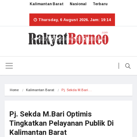
Kalimantan Barat
Nasional
Terbaru
Thursday, 6 August 2026. Jam: 19:14
Home
Kalimantan Barat
Pj. Sekda M.Bari…
Pj. Sekda M.Bari Optimis
Tingkatkan Pelayanan Publik Di
Kalimantan Barat