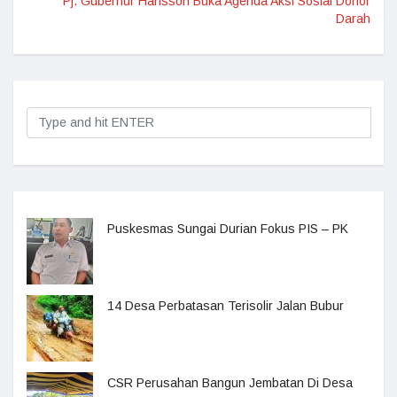
Pj. Gubernur Harisson Buka Agenda Aksi Sosial Donor
Darah
Puskesmas Sungai Durian Fokus PIS – PK
14 Desa Perbatasan Terisolir Jalan Bubur
CSR Perusahan Bangun Jembatan Di Desa