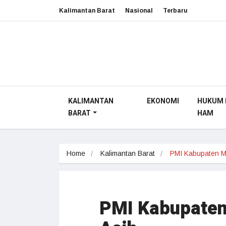
Kalimantan Barat
Nasional
Terbaru
KALIMANTAN
EKONOMI
HUKUM 
BARAT
HAM
Home
Kalimantan Barat
PMI Kabupaten
PMI Kabupaten