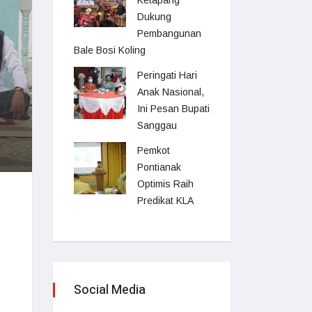
Ketapang
Dukung
Pembangunan
Bale Bosi Koling
Peringati Hari
Anak Nasional,
Ini Pesan Bupati
Sanggau
Pemkot
Pontianak
Optimis Raih
Predikat KLA
Social Media