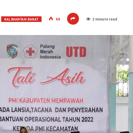
KALIMANTAN BARAT
69
2 minute read