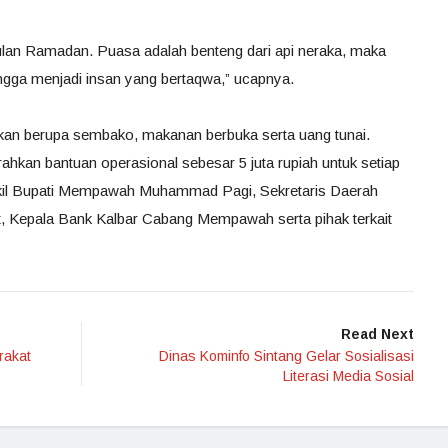
bulan Ramadan. Puasa adalah benteng dari api neraka, maka
ngga menjadi insan yang bertaqwa,” ucapnya.
ahkan berupa sembako, makanan berbuka serta uang tunai.
hkan bantuan operasional sebesar 5 juta rupiah untuk setiap
akil Bupati Mempawah Muhammad Pagi, Sekretaris Daerah
, Kepala Bank Kalbar Cabang Mempawah serta pihak terkait
Read Next
rakat
Dinas Kominfo Sintang Gelar Sosialisasi
Literasi Media Sosial