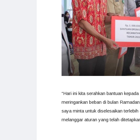
“Hari ini kita serahkan bantuan kepa
meringankan beban di bulan Ramadan 
saya minta untuk diselesaikan terlebi
melanggar aturan yang telah ditetapkan