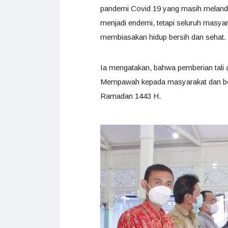
pandemi Covid 19 yang masih melanda
menjadi endemi, tetapi seluruh masyar
membiasakan hidup bersih dan sehat.
Ia mengatakan, bahwa pemberian tali 
Mempawah kepada masyarakat dan berh
Ramadan 1443 H.