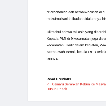
“Berbenahlah dan berbaik-baiklah di 
maksimalkanlah ibadah didalamnya hi
Diketahui bahwa tali asih yang diser
Kepada PMI di 9 kecamatan juga disera
kecamatan. Hadir dalam kegiatan, W
Mempawah Ismail, kepala OPD terkait
lainnya.
Read Previous
PT Cemaru Serahkan Kebun Ke Masya
Dusun Pesak