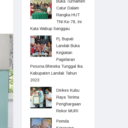
Buka Turnamen
Catur Dalam
Rangka HUT
TNI Ke-78, Ini
Kata Wabup Sanggau
Pj. Bupati
Landak Buka
Kegiatan
Pagelaran
Pesona Bhineka Tunggal Ika
Kabupaten Landak Tahun
2023
Dinkes Kubu
Raya Terima
Penghargaan
Rekor MURI
Pemda