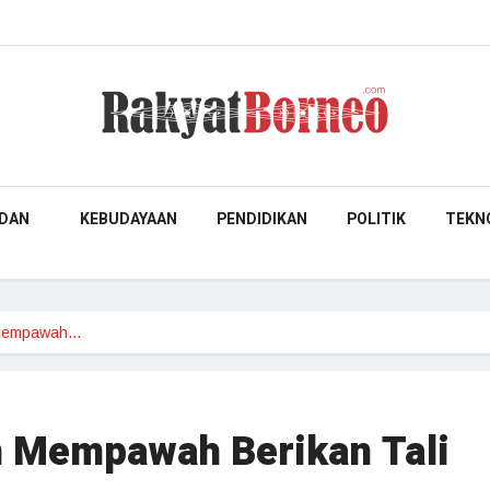
DAN
KEBUDAYAAN
PENDIDIKAN
POLITIK
TEKN
 Mempawah…
 Mempawah Berikan Tali