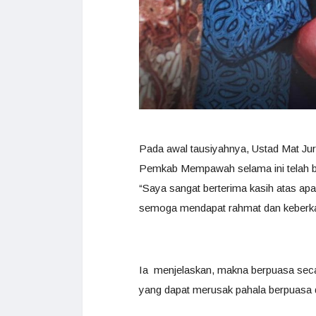
Pada awal tausiyahnya, Ustad Mat Ju
Pemkab Mempawah selama ini telah b
“Saya sangat berterima kasih atas apa
semoga mendapat rahmat dan keberka
Ia menjelaskan, makna berpuasa seca
yang dapat merusak pahala berpuasa