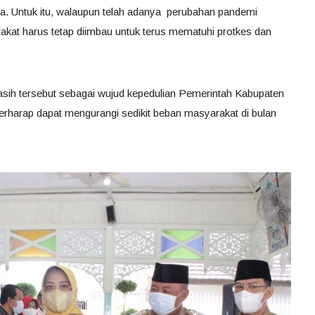
. Untuk itu, walaupun telah adanya perubahan pandemi
akat harus tetap diimbau untuk terus mematuhi protkes dan
asih tersebut sebagai wujud kepedulian Pemerintah Kabupaten
arap dapat mengurangi sedikit beban masyarakat di bulan