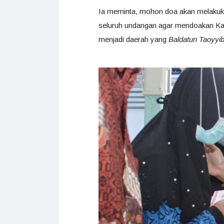
Ia meminta, mohon doa akan melakuk
seluruh undangan agar mendoakan Ka
menjadi daerah yang
Baldatun Taoyyi