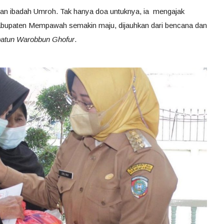
an ibadah Umroh. Tak hanya doa untuknya, ia mengajak
bupaten Mempawah semakin maju, dijauhkan dari bencana dan
batun Warobbun Ghofur
.