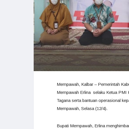
Mempawah, Kalbar – Pemerintah Kabu
Mempawah Erlina selaku Ketua PMI K
Tagana serta bantuan operasional ke
Mempawah, Selasa (12/4).
Bupati Mempawah, Erlina menghimbau, 