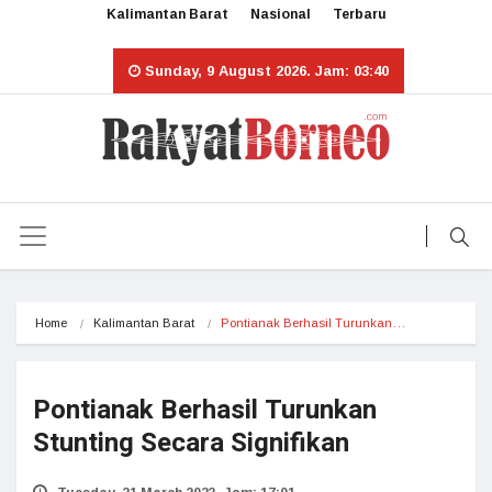
Kalimantan Barat
Nasional
Terbaru
Sunday, 9 August 2026. Jam: 03:40
Home
Kalimantan Barat
Pontianak Berhasil Turunkan…
Pontianak Berhasil Turunkan
Stunting Secara Signifikan