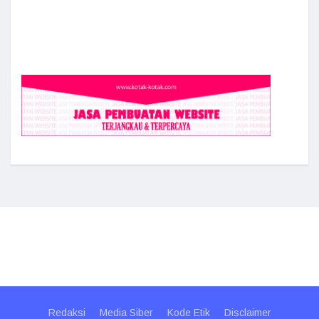
Redaksi
Media Siber
Kode Etik
Disclaimer