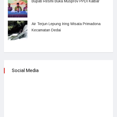
Bupati Resmi Buka Musprov PPDI Kalbar
Air Terjun Lepung Iring Wisata Primadona
Kecamatan Dedai
Social Media