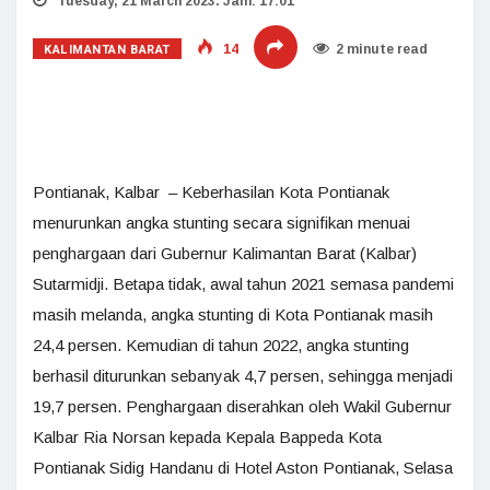
Tuesday, 21 March 2023. Jam: 17:01
KALIMANTAN BARAT
14
2 minute read
Pontianak, Kalbar – Keberhasilan Kota Pontianak
menurunkan angka stunting secara signifikan menuai
penghargaan dari Gubernur Kalimantan Barat (Kalbar)
Sutarmidji. Betapa tidak, awal tahun 2021 semasa pandemi
masih melanda, angka stunting di Kota Pontianak masih
24,4 persen. Kemudian di tahun 2022, angka stunting
berhasil diturunkan sebanyak 4,7 persen, sehingga menjadi
19,7 persen. Penghargaan diserahkan oleh Wakil Gubernur
Kalbar Ria Norsan kepada Kepala Bappeda Kota
Pontianak Sidig Handanu di Hotel Aston Pontianak, Selasa