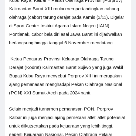
Kubu Raya, Kalbar – Pekan Olahraga Provinsi (Porprov)
Kalimantan Barat XIII mulai mempertandingkan cabang
olahraga (cabor) tarung derajat pada Kamis (3/11). Digelar
di Sport Center Institut Agama Islam Negeri (IAIN)
Pontianak, cabor bela diri asal Jawa Barat ini dijadwalkan
berlangsung hingga tanggal 6 November mendatang.
Ketua Pengurus Provinsi Keluarga Olahraga Tarung
Derajat (Kodrat) Kalimantan Barat Sujiwo yang juga Wakil
Bupati Kubu Raya menyebut Porprov XIII ini merupakan
ajang pemanasan menghadapi Pekan Olahraga Nasional
(PON) XXI Sumut-Aceh pada 2024 nanti.
Selain menjadi turnamen pemanasan PON, Porprov
Kalbar ini juga menjadi ajang pemetaan atlet-atlet potensial
untuk diikutsertakan pada kejuaraan yang lebih tinggi,
seperti Kejuaraan Nasional, Pekan Olahraga Pelajar