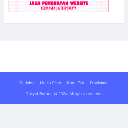
Redaksi
Media Siber
Kode Etik
Disclaimer
Rakyat Borneo © 2024. All rights reserved