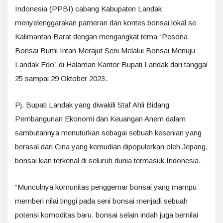
Indonesia (PPBI) cabang Kabupaten Landak
menyelenggarakan pameran dan kontes bonsai lokal se
Kalimantan Barat dengan mengangkat tema “Pesona
Bonsai Bumi Intan Merajut Seni Melalui Bonsai Menuju
Landak Edo” di Halaman Kantor Bupati Landak dari tanggal
25 sampai 29 Oktober 2023.
Pj. Bupati Landak yang diwakili Staf Ahli Bidang
Pembangunan Ekonomi dan Keuangan Anem dalam
sambutannya menuturkan sebagai sebuah kesenian yang
berasal dari Cina yang kemudian dipopulerkan oleh Jepang,
bonsai kian terkenal di seluruh dunia termasuk Indonesia.
“Munculnya komunitas penggemar bonsai yang mampu
memberi nilai tinggi pada seni bonsai menjadi sebuah
potensi komoditas baru. bonsai selain indah juga bernilai