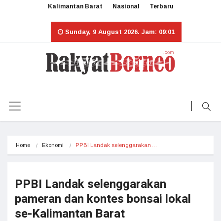
Kalimantan Barat
Nasional
Terbaru
Sunday, 9 August 2026. Jam: 09:01
Home
Ekonomi
PPBI Landak selenggarakan…
PPBI Landak selenggarakan
pameran dan kontes bonsai lokal
se-Kalimantan Barat