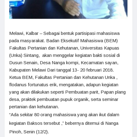
Melawi, Kalbar – Sebagai bentuk partisipasi mahasiswa
pada masyarakat. Badan Eksekutif Mahasiswa (BEM)
Fakultas Pertanian dan Kehutanan, Universitas Kapuas
(Unka) Sintang, akan menggelar kegiatan bakti sosial di
Dusun Senain, Desa Nanga kompi, Kecamatan sayan,
Kabupaten Melawi Dari tanggal 13- 20 februari 2018.
Ketua BEM, Fakultas Pertanian dan Kehutanan Unka ,
flodanus fortunatus erik, mengatakan, adapun kegiatan
yang akan dilakukan seperti Pembuatan parit, Papan plang
desa, praktek pembuatan pupuk organik, serta seminar
pertanian dan kehutanan.
“Ada sekitar 80 orang mahasiswa yang akan ikut dalam
kegiatan Baksos tersebut ,” bebernya ditemui di Nanga
Pinoh, Senin (12/2).