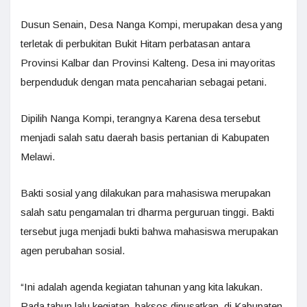
Dusun Senain, Desa Nanga Kompi, merupakan desa yang
terletak di perbukitan Bukit Hitam perbatasan antara
Provinsi Kalbar dan Provinsi Kalteng. Desa ini mayoritas
berpenduduk dengan mata pencaharian sebagai petani.
Dipilih Nanga Kompi, terangnya Karena desa tersebut
menjadi salah satu daerah basis pertanian di Kabupaten
Melawi.
Bakti sosial yang dilakukan para mahasiswa merupakan
salah satu pengamalan tri dharma perguruan tinggi. Bakti
tersebut juga menjadi bukti bahwa mahasiswa merupakan
agen perubahan sosial.
“Ini adalah agenda kegiatan tahunan yang kita lakukan.
Pada tahun lalu kegiatan baksos dipusatkan di Kabupaten