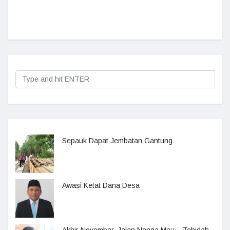
Sepauk Dapat Jembatan Gantung
Awasi Ketat Dana Desa
Akhir November, Jalan Nanga Mau – Tebidah