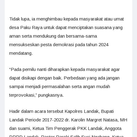
Tidak lupa, ia menghimbau kepada masyarakat atau umat
desa Paku Raya untuk dapat menciptakan suasana yang
aman serta mendukung dan bersama-sama
mensukseskan pesta demokrasi pada tahun 2024
mendatang.
“Pada pemilu nanti diharapkan kepada masyarakat agar
dapat disikapi dengan baik. Perbedaan yang ada jangan
sampai menjadi permasalahan serta angan mudah
terprovokasi,” pungkasnya.
Hadir dalam acara tersebut Kapolres Landak, Bupati
Landak Periode 2017-2022 dr. Karolin Margret Natasa, MH
dan suami, Ketua Tim Penggerak PKK Landak, Anggota
DPRD Landak, Pastor Paroki Salib Suci Ngabang, Ketua