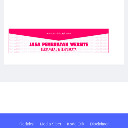
Redaksi
Media Siber
Kode Etik
Disclaimer