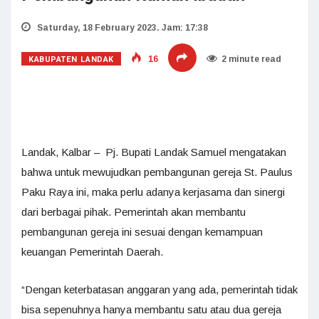
Saturday, 18 February 2023. Jam: 17:38
KABUPATEN LANDAK
16
2 minute read
Landak, Kalbar – Pj. Bupati Landak Samuel mengatakan
bahwa untuk mewujudkan pembangunan gereja St. Paulus
Paku Raya ini, maka perlu adanya kerjasama dan sinergi
dari berbagai pihak. Pemerintah akan membantu
pembangunan gereja ini sesuai dengan kemampuan
keuangan Pemerintah Daerah.
“Dengan keterbatasan anggaran yang ada, pemerintah tidak
bisa sepenuhnya hanya membantu satu atau dua gereja