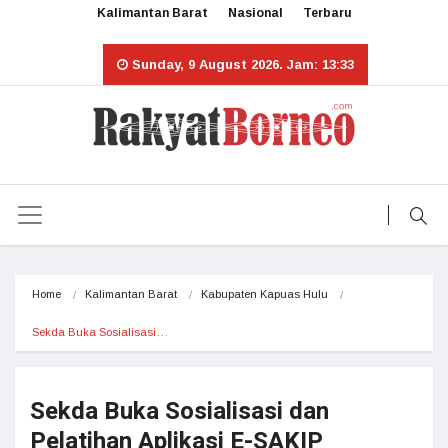
Kalimantan Barat
Nasional
Terbaru
Sunday, 9 August 2026. Jam: 13:33
Home
Kalimantan Barat
Kabupaten Kapuas Hulu
Sekda Buka Sosialisasi…
Sekda Buka Sosialisasi dan
Pelatihan Aplikasi E-SAKIP