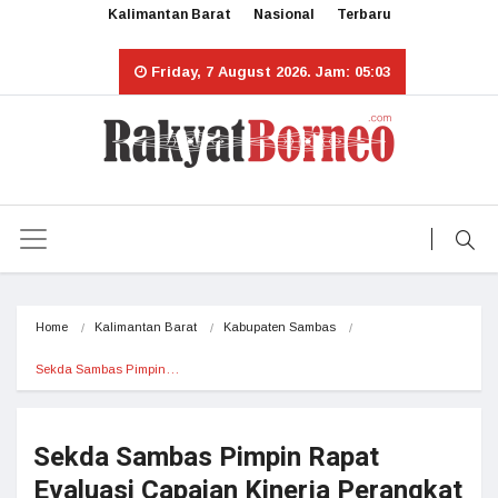
Kalimantan Barat
Nasional
Terbaru
Friday, 7 August 2026. Jam: 05:03
Home
Kalimantan Barat
Kabupaten Sambas
Sekda Sambas Pimpin…
Sekda Sambas Pimpin Rapat
Evaluasi Capaian Kinerja Perangkat