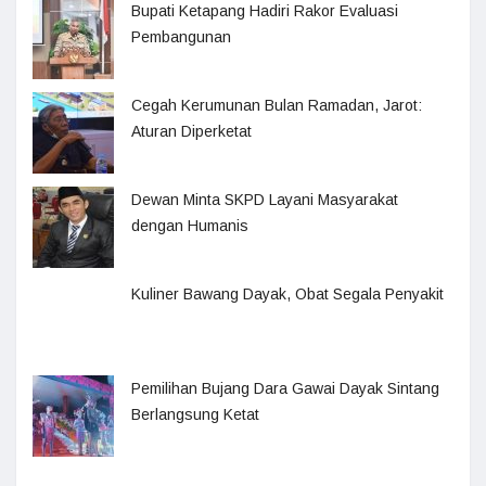
Bupati Ketapang Hadiri Rakor Evaluasi
Pembangunan
Cegah Kerumunan Bulan Ramadan, Jarot:
Aturan Diperketat
Dewan Minta SKPD Layani Masyarakat
dengan Humanis
Kuliner Bawang Dayak, Obat Segala Penyakit
Pemilihan Bujang Dara Gawai Dayak Sintang
Berlangsung Ketat