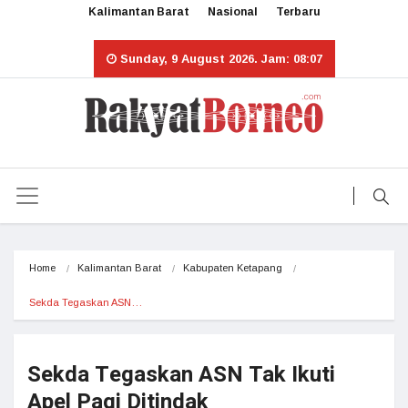
Kalimantan Barat
Nasional
Terbaru
Sunday, 9 August 2026. Jam: 08:07
Home
Kalimantan Barat
Kabupaten Ketapang
Sekda Tegaskan ASN…
Sekda Tegaskan ASN Tak Ikuti
Apel Pagi Ditindak