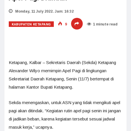
Monday, 11 July 2022. Jam: 16:32
KABUPATEN KETAPANG
9
1 minute read
Ketapang, Kalbar – Sekretaris Daerah (Sekda) Ketapang
Alexander Wilyo memimpin Apel Pagi di lingkungan
Sekretariat Daerah Ketapang, Senin (11/7) bertempat di
halaman Kantor Bupati Ketapang.
Sekda menengaskan, untuk ASN yang tidak mengikuti apel
pagi akan ditindak. “Kegiatan rutin apel pagi senin ini jangan
di jadikan beban, karena kegiatan tersebut sesuai jadwal
masuk kerja,” ucapnya.