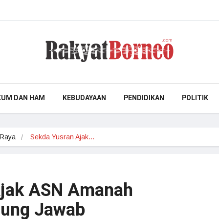
KUM DAN HAM
KEBUDAYAAN
PENDIDIKAN
POLITIK
 Raya
Sekda Yusran Ajak…
Ajak ASN Amanah
gung Jawab