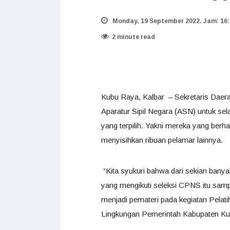
Monday, 19 September 2022. Jam: 16:
2 minute read
Kubu Raya, Kalbar – Sekretaris Dae
Aparatur Sipil Negara (ASN) untuk se
yang terpilih. Yakni mereka yang ber
menyisihkan ribuan pelamar lainnya.
“Kita syukuri bahwa dari sekian ban
yang mengikuti seleksi CPNS itu sampai
menjadi pemateri pada kegiatan Pelati
Lingkungan Pemerintah Kabupaten Kub