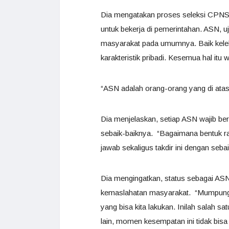
Dia mengatakan proses seleksi CPNS 
untuk bekerja di pemerintahan. ASN, uj
masyarakat pada umumnya. Baik keleb
karakteristik pribadi. Kesemua hal itu w
“ASN adalah orang-orang yang di atas 
Dia menjelaskan, setiap ASN wajib b
sebaik-baiknya. “Bagaimana bentuk r
jawab sekaligus takdir ini dengan seb
Dia mengingatkan, status sebagai AS
kemaslahatan masyarakat. “Mumpung kit
yang bisa kita lakukan. Inilah salah s
lain, momen kesempatan ini tidak bisa d