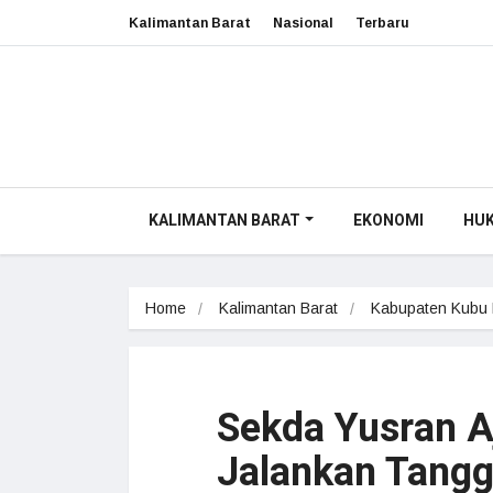
Kalimantan Barat
Nasional
Terbaru
KALIMANTAN BARAT
EKONOMI
HU
Home
Kalimantan Barat
Kabupaten Kubu
Sekda Yusran 
Jalankan Tang