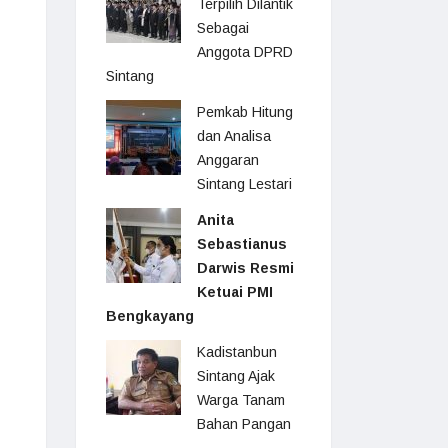
Terpilih Dilantik
Sebagai
Anggota DPRD
Sintang
Pemkab Hitung
dan Analisa
Anggaran
Sintang Lestari
Anita
Sebastianus
Darwis Resmi
Ketuai PMI
Bengkayang
Kadistanbun
Sintang Ajak
Warga Tanam
Bahan Pangan