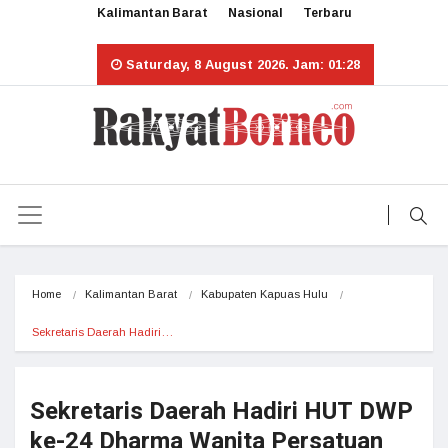
Kalimantan Barat
Nasional
Terbaru
Saturday, 8 August 2026. Jam: 01:28
Home
Kalimantan Barat
Kabupaten Kapuas Hulu
Sekretaris Daerah Hadiri…
Sekretaris Daerah Hadiri HUT DWP
ke-24 Dharma Wanita Persatuan