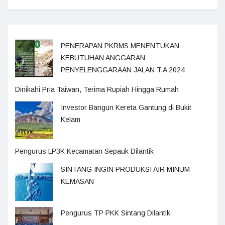
PENERAPAN PKRMS MENENTUKAN
KEBUTUHAN ANGGARAN
PENYELENGGARAAN JALAN T.A 2024
Dinikahi Pria Taiwan, Terima Rupiah Hingga Rumah
Investor Bangun Kereta Gantung di Bukit
Kelam
Pengurus LP3K Kecamatan Sepauk Dilantik
SINTANG INGIN PRODUKSI AIR MINUM
KEMASAN
Pengurus TP PKK Sintang Dilantik