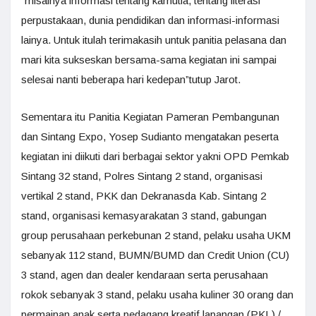
“misalnya informasi tentang karhutla, tentang literasi
perpustakaan, dunia pendidikan dan informasi-informasi
lainya. Untuk itulah terimakasih untuk panitia pelasana dan
mari kita sukseskan bersama-sama kegiatan ini sampai
selesai nanti beberapa hari kedepan”tutup Jarot.
Sementara itu Panitia Kegiatan Pameran Pembangunan
dan Sintang Expo, Yosep Sudianto mengatakan peserta
kegiatan ini diikuti dari berbagai sektor yakni OPD Pemkab
Sintang 32 stand, Polres Sintang 2 stand, organisasi
vertikal 2 stand, PKK dan Dekranasda Kab. Sintang 2
stand, organisasi kemasyarakatan 3 stand, gabungan
group perusahaan perkebunan 2 stand, pelaku usaha UKM
sebanyak 112 stand, BUMN/BUMD dan Credit Union (CU)
3 stand, agen dan dealer kendaraan serta perusahaan
rokok sebanyak 3 stand, pelaku usaha kuliner 30 orang dan
permainan anak serta pedagang kreatif lapangan (PKL) /