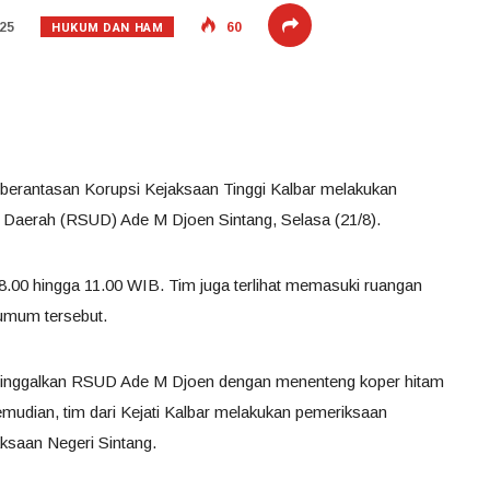
HUKUM DAN HAM
25
60
berantasan Korupsi Kejaksaan Tinggi Kalbar melakukan
Daerah (RSUD) Ade M Djoen Sintang, Selasa (21/8).
8.00 hingga 11.00 WIB. Tim juga terlihat memasuki ruangan
 umum tersebut.
 meninggalkan RSUD Ade M Djoen dengan menenteng koper hitam
emudian, tim dari Kejati Kalbar melakukan pemeriksaan
aksaan Negeri Sintang.