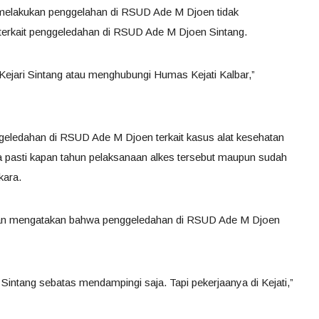
ng melakukan penggelahan di RSUD Ade M Djoen tidak
 terkait penggeledahan di RSUD Ade M Djoen Sintang.
e Kejari Sintang atau menghubungi Humas Kejati Kalbar,”
geledahan di RSUD Ade M Djoen terkait kasus alat kesehatan
a pasti kapan tahun pelaksanaan alkes tersebut maupun sudah
kara.
ran mengatakan bahwa penggeledahan di RSUD Ade M Djoen
Sintang sebatas mendampingi saja. Tapi pekerjaanya di Kejati,”