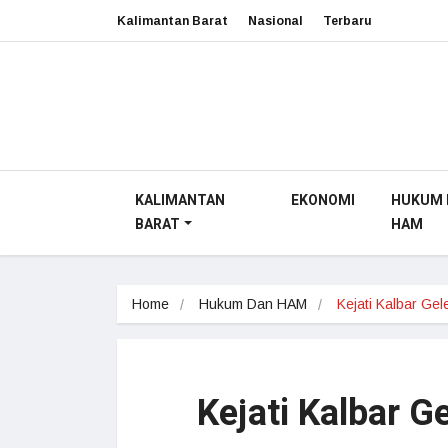
Kalimantan Barat
Nasional
Terbaru
KALIMANTAN
EKONOMI
HUKUM 
BARAT
HAM
Home
Hukum Dan HAM
Kejati Kalbar Ge
Kejati Kalbar 