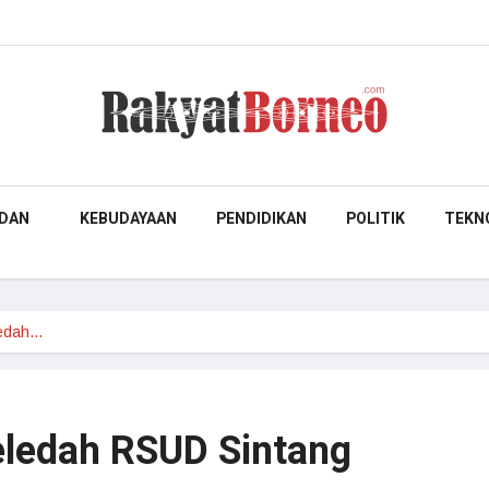
DAN
KEBUDAYAAN
PENDIDIKAN
POLITIK
TEKN
ledah…
Geledah RSUD Sintang