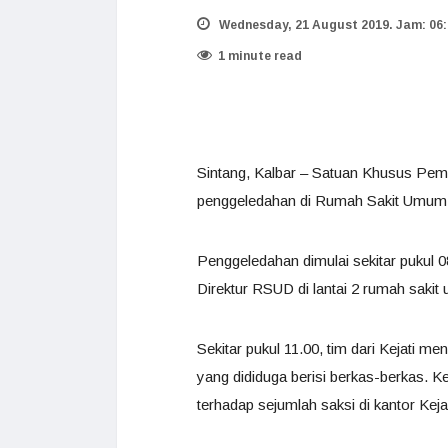
Wednesday, 21 August 2019. Jam: 06:
1 minute read
Sintang, Kalbar – Satuan Khusus Pem
penggeledahan di Rumah Sakit Umum 
Penggeledahan dimulai sekitar pukul 0
Direktur RSUD di lantai 2 rumah sakit
Sekitar pukul 11.00, tim dari Kejati
yang dididuga berisi berkas-berkas. K
terhadap sejumlah saksi di kantor Kej