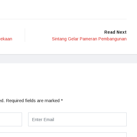
Read Next
dekaan
Sintang Gelar Pameran Pembangunan
ed.
Required fields are marked
*