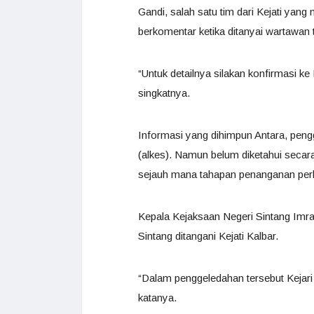
Gandi, salah satu tim dari Kejati ya
berkomentar ketika ditanyai wartawan
“Untuk detailnya silakan konfirmasi k
singkatnya.
Informasi yang dihimpun Antara, peng
(alkes). Namun belum diketahui secar
sejauh mana tahapan penanganan per
Kepala Kejaksaan Negeri Sintang Im
Sintang ditangani Kejati Kalbar.
“Dalam penggeledahan tersebut Kejari 
katanya.