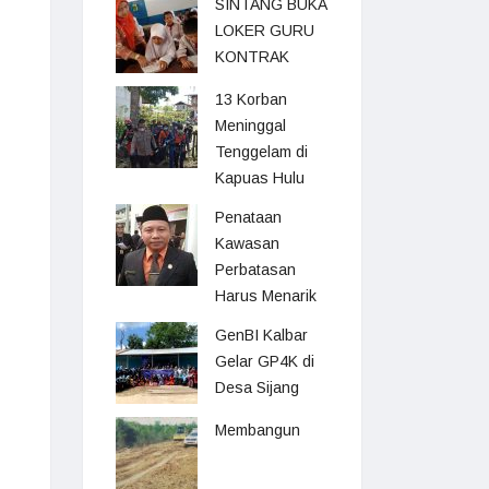
SINTANG BUKA
LOKER GURU
KONTRAK
13 Korban
Meninggal
Tenggelam di
Kapuas Hulu
Penataan
Kawasan
Perbatasan
Harus Menarik
GenBI Kalbar
Gelar GP4K di
Desa Sijang
Membangun