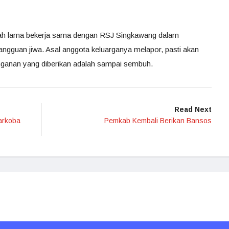
dah lama bekerja sama dengan RSJ Singkawang dalam
gguan jiwa. Asal anggota keluarganya melapor, pasti akan
nganan yang diberikan adalah sampai sembuh.
Read Next
arkoba
Pemkab Kembali Berikan Bansos