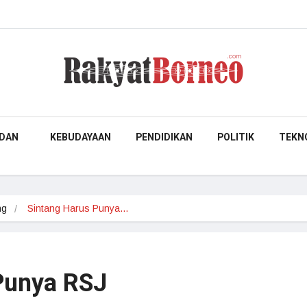
DAN
KEBUDAYAAN
PENDIDIKAN
POLITIK
TEKN
ng
Sintang Harus Punya…
Punya RSJ