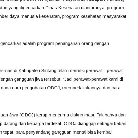
tan yang digencarkan Dinas Kesehatan diantaranya, program
mber daya manusia kesehatan, program kesehatan masyarakat
a gencarkan adalah program penanganan orang dengan
esmas di Kabupaten Sintang telah memiliki perawat – perawat
engan gangguan jiwa tersebut. “Jadi perawat-perawat kami di
gaimana cara pengobatan ODGJ, memperlakukannya dan cara
uan Jiwa (ODGJ) kerap menerima diskriminasi. Tak hanya dari
ap datang dari keluarga terdekat. ODGJ dianggap sebagai beban
n tepat, para penyandang gangguan mental bisa kembali