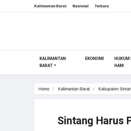
Kalimantan Barat
Nasional
Terbaru
KALIMANTAN
EKONOMI
HUKUM 
BARAT
HAM
Home
Kalimantan Barat
Kabupaten Sinta
Sintang Harus 