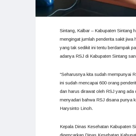
Sintang, Kalbar – Kabupaten Sintang ha
mengingat jumlah penderita sakit jiwa 
yang tak sedikit ini tentu berdampak 
adanya RSJ di Kabupaten Sintang sang
“Seharusnya kita sudah mempunyai RSJ
ini sudah mencapai 600 orang penderi
dan harus dirawat oleh RSJ yang ada d
menyadari bahwa RSJ disana punya ka
Harysinto Linoh.
Kepala Dinas Kesehatan Kabupaten Si
digencarkan Dinas Kesehatan Kabupa