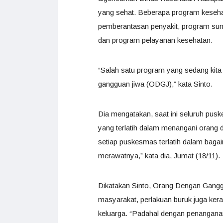
yang sehat. Beberapa program keseha
pemberantasan penyakit, program su
dan program pelayanan kesehatan.
“Salah satu program yang sedang kit
gangguan jiwa (ODGJ),” kata Sinto.
Dia mengatakan, saat ini seluruh pusk
yang terlatih dalam menangani orang d
setiap puskesmas terlatih dalam ba
merawatnya,” kata dia, Jumat (18/11).
Dikatakan Sinto, Orang Dengan Gangg
masyarakat, perlakuan buruk juga ker
keluarga. “Padahal dengan penangana