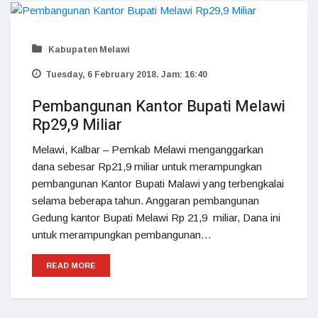
Kabupaten Melawi
Tuesday, 6 February 2018. Jam: 16:40
Pembangunan Kantor Bupati Melawi
Rp29,9 Miliar
Melawi, Kalbar – Pemkab Melawi menganggarkan
dana sebesar Rp21,9 miliar untuk merampungkan
pembangunan Kantor Bupati Malawi yang terbengkalai
selama beberapa tahun. Anggaran pembangunan
Gedung kantor Bupati Melawi Rp 21,9 miliar, Dana ini
untuk merampungkan pembangunan…
READ MORE