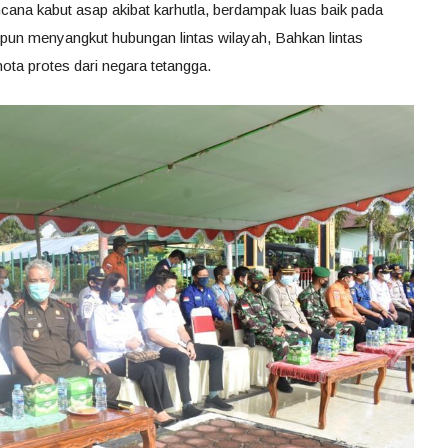
na kabut asap akibat karhutla, berdampak luas baik pada
un menyangkut hubungan lintas wilayah, Bahkan lintas
ota protes dari negara tetangga.