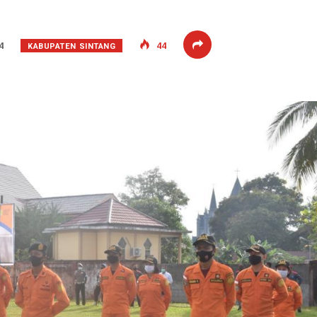
KABUPATEN SINTANG
4
44