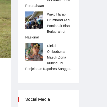
Bersama Pihak
Perusahaan
Wako Harap
Drumband Asal
Pontianak Bisa
Berkiprah di
Nasional
Dinilai
Ombudsman
Masuk Zona
Kuning, Ini
Penjelasan Kapolres Sanggau
Social Media