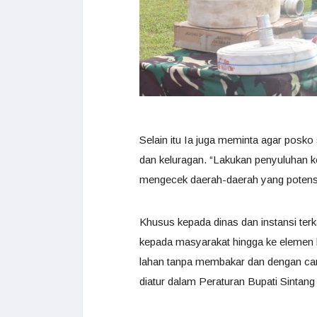
Selain itu Ia juga meminta agar posko
dan keluragan. “Lakukan penyuluhan k
mengecek daerah-daerah yang potensia
Khusus kepada dinas dan instansi ter
kepada masyarakat hingga ke elemen 
lahan tanpa membakar dan dengan car
diatur dalam Peraturan Bupati Sintan