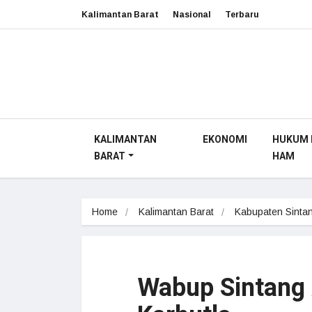
Kalimantan Barat
Nasional
Terbaru
KALIMANTAN
EKONOMI
HUKUM 
BARAT
HAM
Home
Kalimantan Barat
Kabupaten Sinta
Wabup Sintang 