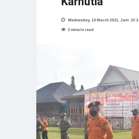
Karhutla
Wednesday, 10 March 2021. Jam: 23:3
2 minute read