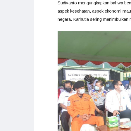
Sudiyanto mengungkapkan bahwa benca
aspek kesehatan, aspek ekonomi maup
negara. Karhutla sering menimbulkan n