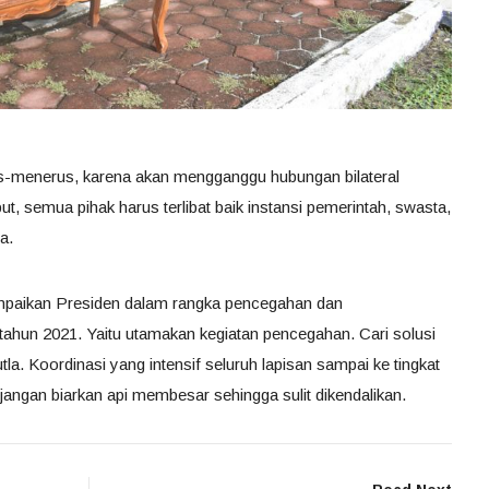
terus-menerus, karena akan mengganggu hubungan bilateral
t, semua pihak harus terlibat baik instansi pemerintah, swasta,
a.
ampaikan Presiden dalam rangka pencegahan dan
tahun 2021. Yaitu utamakan kegiatan pencegahan. Cari solusi
. Koordinasi yang intensif seluruh lapisan sampai ke tingkat
angan biarkan api membesar sehingga sulit dikendalikan.