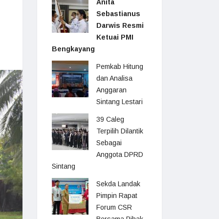
Anita
Sebastianus
Darwis Resmi
Ketuai PMI
Bengkayang
Pemkab Hitung
dan Analisa
Anggaran
Sintang Lestari
39 Caleg
Terpilih Dilantik
Sebagai
Anggota DPRD
Sintang
Sekda Landak
Pimpin Rapat
Forum CSR