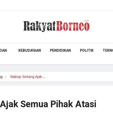
DAN
KEBUDAYAAN
PENDIDIKAN
POLITIK
TEKN
ng
Wabup Sintang Ajak…
Ajak Semua Pihak Atasi