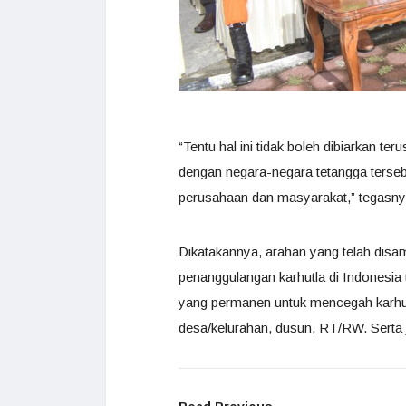
“Tentu hal ini tidak boleh dibiarkan 
dengan negara-negara tetangga tersebu
perusahaan dan masyarakat,” tegasny
Dikatakannya, arahan yang telah dis
penanggulangan karhutla di Indonesia 
yang permanen untuk mencegah karhutla
desa/kelurahan, dusun, RT/RW. Serta j