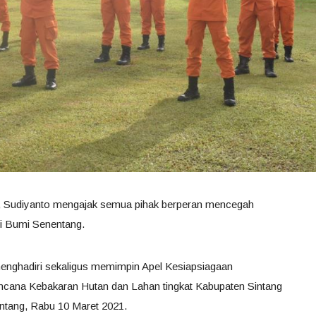
ng, Sudiyanto mengajak semua pihak berperan mencegah
di Bumi Senentang.
menghadiri sekaligus memimpin Apel Kesiapsiagaan
ana Kebakaran Hutan dan Lahan tingkat Kabupaten Sintang
intang, Rabu 10 Maret 2021.