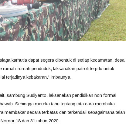
 siaga karhutla dapat segera dibentuk di setiap kecamatan, desa
e rumah-rumah penduduk, laksanakan patroli terpdu untuk
l terjadinya kebakaran,” imbaunya.
kait, sambung Sudiyanto, laksanakan pendidikan non formal
bawah. Sehingga mereka tahu tentang tata cara membuka
a membakar secara terbatas dan terkendali sebagaimana telah
g Nomor 18 dan 31 tahun 2020.