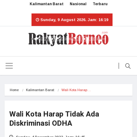
Kalimantan Barat
Nasional
Terbaru
Sunday, 9 August 2026. Jam: 16:19
Home
Kalimantan Barat
Wali Kota Harap…
Wali Kota Harap Tidak Ada
Diskriminasi ODHA