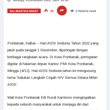
Sunday, 4 December 2022. Jam: 16:45
KALIMANTAN BARAT
26
2 minute read
Pontianak, Kalbar – Hari AIDS Sedunia Tahun 2022 yang
jatuh pada tanggal 1 Desember, diperingati dengan
berbagai rangkaian acara. Di Kota Pontianak, peringatan
digelar di halaman depan Kantor PMI Kota Pontianak,
Minggu (4/12). Hari AIDS Sedunia tahun ini mengusung
tema ‘Satukan Langkah Cegah HIV Semua Setara Akhiri
AIDS’.
Wali Kota Pontianak Edi Rusdi Kamtono mengingatkan
kepada seluruh masyarakat untuk menjaga diri dari