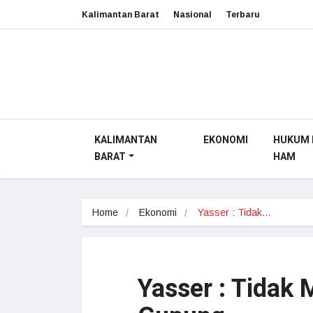
Kalimantan Barat
Nasional
Terbaru
KALIMANTAN
EKONOMI
HUKUM 
BARAT
HAM
Home
Ekonomi
Yasser : Tidak…
Yasser : Tidak