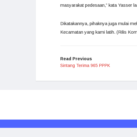
masyarakat pedesaan,” kata Yasser la
Dikatakannya, pihaknya juga mulai m
Kecamatan yang kami latih. (Rilis Kom
Read Previous
Sintang Terima 965 PPPK