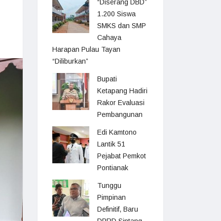
“Diserang DBD”
1.200 Siswa
SMKS dan SMP
Cahaya
Harapan Pulau Tayan
“Diliburkan”
Bupati
Ketapang Hadiri
Rakor Evaluasi
Pembangunan
Edi Kamtono
Lantik 51
Pejabat Pemkot
Pontianak
Tunggu
Pimpinan
Definitif, Baru