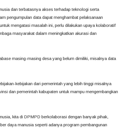
nusia dan terbatasnya akses terhadap teknologi serta
dalam pengumpulan data dapat menghambat pelaksanaan
ntuk mengatasi masalah ini, perlu dilakukan upaya kolaboratif
embaga masyarakat dalam meningkatkan akurasi dan
atabase masing-masing desa yang belum dimiliki, misalnya data
bijakan-kebijakan dari pemerintah yang lebih tinggi misalnya
rovinsi dan pemerintah kabupaten untuk mampu mengembangkan
usia, kita di DPMPD berkolaborasi dengan banyak pihak,
mber daya manusia seperti adanya program pembangunan