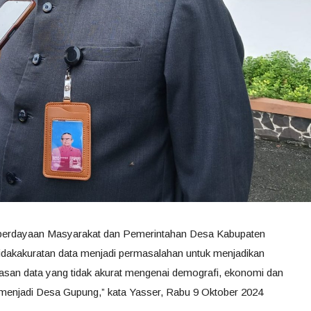
berdayaan Masyarakat dan Pemerintahan Desa Kabupaten
tidakakuratan data menjadi permasalahan untuk menjadikan
asan data yang tidak akurat mengenai demografi, ekonomi dan
 menjadi Desa Gupung,” kata Yasser, Rabu 9 Oktober 2024