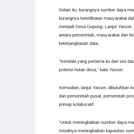
Selain itu, kurangnya sumber daya ma
kurangnya keterlibatan masyarakat 
menjadi Desa Gupung. Lanjut Yasser, u
antara pemerintah, masyarakat dan l
keterjangkauan data.
“Kendala yang pertama itu dari sisi d
potensi hutan desa,” kata Yasser.
Kemudian, lanjut Yasser, dibutuhkan ke
dari pemerintah pusat, pemerintah p
prinsip kolaboratif.
“Untuk meningkatkan sumber daya man
misalnya meningkatkan kapasitas su