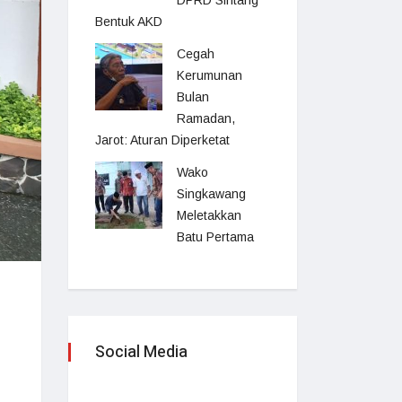
DPRD Sintang
Bentuk AKD
Cegah
Kerumunan
Bulan
Ramadan,
Jarot: Aturan Diperketat
Wako
Singkawang
Meletakkan
Batu Pertama
Social Media