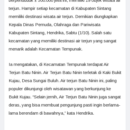
berpenduduk ± 500.000 jiwa ini, memiliki 19 objek wisata air
terjun. Hampir setiap kecamatan di Kabupaten Sintang
memiliki destinasi wisata air terjun. Demikian diungkapkan
Kepala Dinas Pemuda, Olahraga dan Pariwisata
Kabupaten Sintang, Hendrika, Sabtu (1/10). Salah satu
kecamatan yang memiliki destinasi air terjun yang sangat
menarik adalah Kecamatan Tempunak.
Ia mengatakan, di Kecamatan Tempunak terdapat Air
Terjun Batu Ninin. Air Terjun Batu Ninin terletak di Kaki Bukit
Kujau, Desa Sungai Buluh. Air terjun Batu Ninin ini, paling
populer dikunjungi oleh wisatawan yang berkunjung ke
Bukit Kujau. “Selain jernih, Air Terjun Batu Ninin juga sangat
deras, yang bisa membuat pengunjung pasti ingin berlama-
lama berendam di bawahnya,” kata Hendrika.