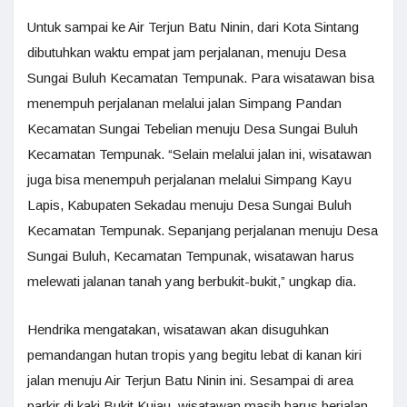
Untuk sampai ke Air Terjun Batu Ninin, dari Kota Sintang
dibutuhkan waktu empat jam perjalanan, menuju Desa
Sungai Buluh Kecamatan Tempunak. Para wisatawan bisa
menempuh perjalanan melalui jalan Simpang Pandan
Kecamatan Sungai Tebelian menuju Desa Sungai Buluh
Kecamatan Tempunak. “Selain melalui jalan ini, wisatawan
juga bisa menempuh perjalanan melalui Simpang Kayu
Lapis, Kabupaten Sekadau menuju Desa Sungai Buluh
Kecamatan Tempunak. Sepanjang perjalanan menuju Desa
Sungai Buluh, Kecamatan Tempunak, wisatawan harus
melewati jalanan tanah yang berbukit-bukit,” ungkap dia.
Hendrika mengatakan, wisatawan akan disuguhkan
pemandangan hutan tropis yang begitu lebat di kanan kiri
jalan menuju Air Terjun Batu Ninin ini. Sesampai di area
parkir di kaki Bukit Kujau, wisatawan masih harus berjalan