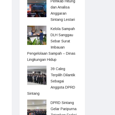
Pemkab Hitung
dan Analisa
Anggaran
Sintang Lestari
Kelola Sampah
DLH Sanggau
Sebar Surat
Imbauan
Pengelolaan Sampah – Dinas
Lingkungan Hidup
39 Caleg
Terpilih Dilantik
Sebagai
Anggota DPRD
Sintang
DPRD Sintang
Gelar Paripurna