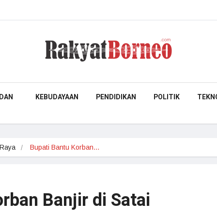
DAN
KEBUDAYAAN
PENDIDIKAN
POLITIK
TEKN
 Raya
Bupati Bantu Korban…
rban Banjir di Satai