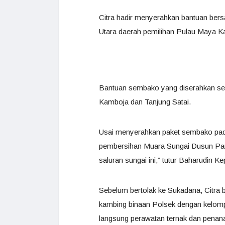
Citra hadir menyerahkan bantuan be
Utara daerah pemilihan Pulau Maya K
Bantuan sembako yang diserahkan seba
Kamboja dan Tanjung Satai.
Usai menyerahkan paket sembako pad
pembersihan Muara Sungai Dusun Pari
saluran sungai ini,” tutur Baharudin K
Sebelum bertolak ke Sukadana, Citra
kambing binaan Polsek dengan kelompo
langsung perawatan ternak dan penan