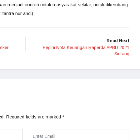
akan menjadi contoh untuk masyarakat sekitar, untuk dikembang
: tantra nur andi)
Read Next
sker
Begini Nota Keuangan Raperda APBD 2021
Sintang
ed.
Required fields are marked
*