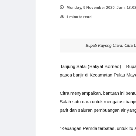
Monday, 9 November 2020. Jam: 13:0
1 minute read
Bupati Kayong Utara, Citra 
Tanjung Satai (Rakyat Borneo) – Bupa
pasca banjir di Kecamatan Pulau Maya,
Citra menyampaikan, bantuan ini b
Salah satu cara untuk mengatasi banj
parit dan saluran pembuangan air yan
“Keuangan Pemda terbatas, untuk itu 