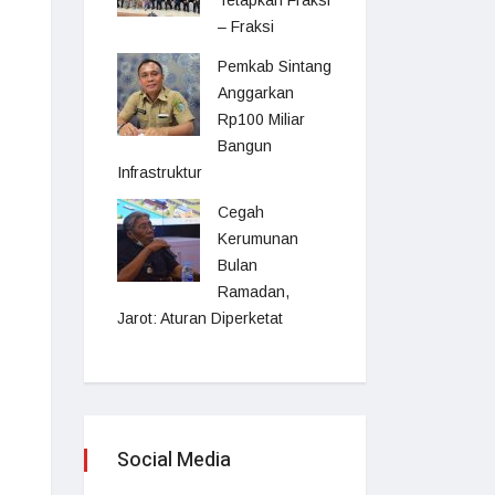
Tetapkan Fraksi
– Fraksi
Pemkab Sintang
Anggarkan
Rp100 Miliar
Bangun
Infrastruktur
Cegah
Kerumunan
Bulan
Ramadan,
Jarot: Aturan Diperketat
Social Media