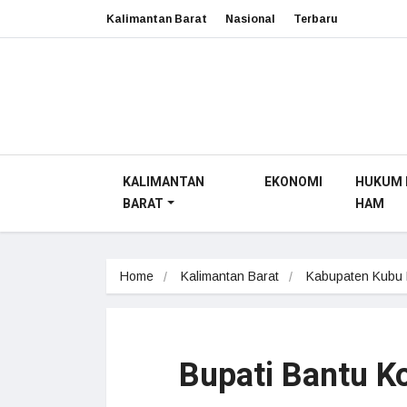
Kalimantan Barat
Nasional
Terbaru
KALIMANTAN
EKONOMI
HUKUM 
BARAT
HAM
Home
Kalimantan Barat
Kabupaten Kubu
Bupati Bantu Ko