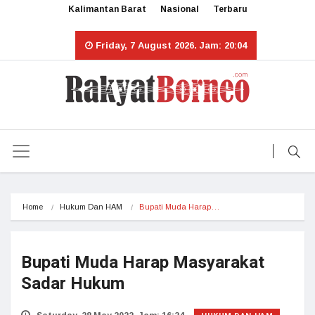
Kalimantan Barat
Nasional
Terbaru
Friday, 7 August 2026. Jam: 20:04
Home
Hukum Dan HAM
Bupati Muda Harap…
Bupati Muda Harap Masyarakat
Sadar Hukum