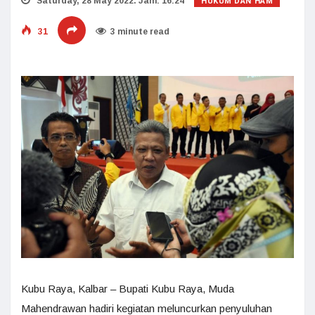
HUKUM DAN HAM
Saturday, 28 May 2022. Jam: 16:24
31
3 minute read
Kubu Raya, Kalbar – Bupati Kubu Raya, Muda
Mahendrawan hadiri kegiatan meluncurkan penyuluhan