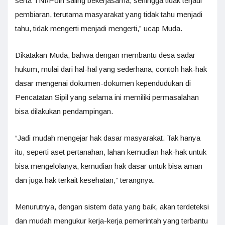
serta TNI/Polri saling bekerjasama, sehingga tidak terjadi
pembiaran, terutama masyarakat yang tidak tahu menjadi
tahu, tidak mengerti menjadi mengerti,” ucap Muda.
Dikatakan Muda, bahwa dengan membantu desa sadar
hukum, mulai dari hal-hal yang sederhana, contoh hak-hak
dasar mengenai dokumen-dokumen kependudukan di
Pencatatan Sipil yang selama ini memiliki permasalahan
bisa dilakukan pendampingan.
“Jadi mudah mengejar hak dasar masyarakat. Tak hanya
itu, seperti aset pertanahan, lahan kemudian hak-hak untuk
bisa mengelolanya, kemudian hak dasar untuk bisa aman
dan juga hak terkait kesehatan,” terangnya.
Menurutnya, dengan sistem data yang baik, akan terdeteksi
dan mudah mengukur kerja-kerja pemerintah yang terbantu