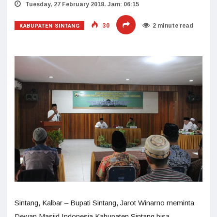
Tuesday, 27 February 2018. Jam: 06:15
KABUPATEN SINTANG
30
2 minute read
Sintang, Kalbar – Bupati Sintang, Jarot Winarno meminta
Dewan Masjid Indonesia Kabupaten Sintang bisa